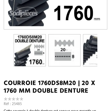
COURROIE 1760DS8M20 | 20 X
1760 MM DOUBLE DENTURE
Réf :
25485
Cette courroie à double denture est conçue pour garantir un