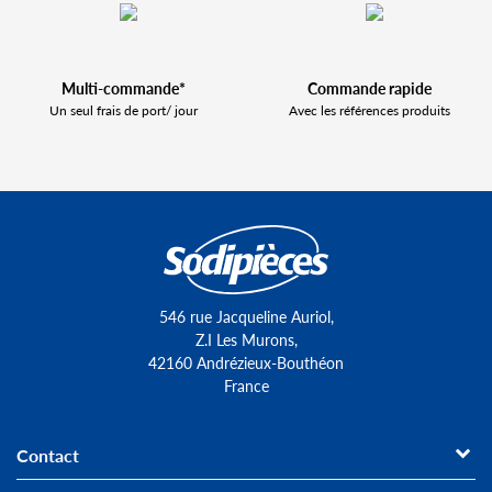
Multi-commande*
Commande rapide
Un seul frais de port/ jour
Avec les références produits
546 rue Jacqueline Auriol,
Z.I Les Murons,
42160 Andrézieux-Bouthéon
France
Contact