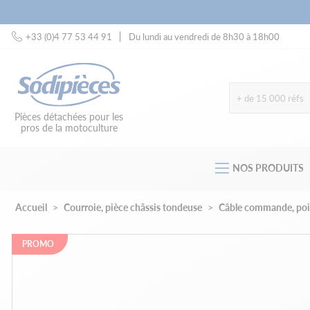
+33 (0)4 77 53 44 91
Du lundi au vendredi de 8h30 à 18h00
+ de 15 000 réfs
Pièces détachées pour les
pros de la motoculture
NOS PRODUITS
Accueil
Courroie, pièce châssis tondeuse
Câble commande, poig
PROMO