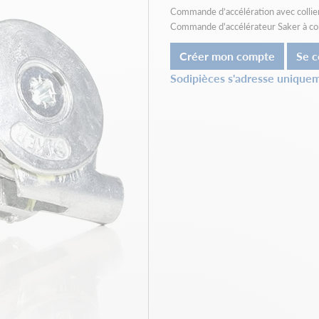
Commande d’accélération avec collie
Commande d'accélérateur Saker à col
Créer mon compte
Se c
Sodipièces s'adresse uniquem