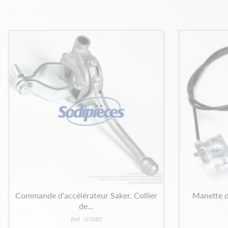
Commande d'accélérateur Saker. Collier
Manette d
de...
Réf : 07085