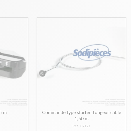
25 m
Commande type starter. Longeur câble
1,50 m
Réf : 07121