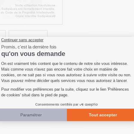
Fiche technique
Livraison
Avis clients