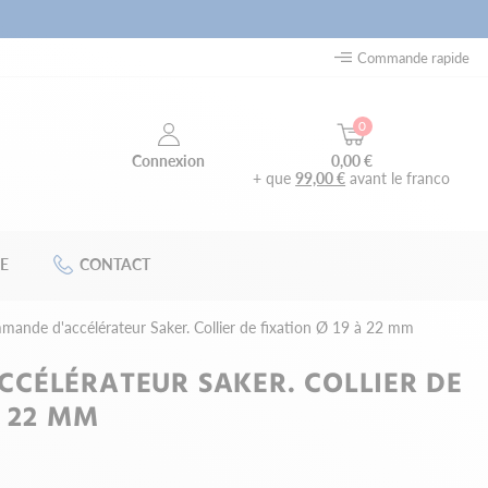
Commande rapide
0
0,00 €
Connexion
+ que
99,00 €
avant le franco
E
CONTACT
ande d'accélérateur Saker. Collier de fixation Ø 19 à 22 mm
CÉLÉRATEUR SAKER. COLLIER DE
À 22 MM