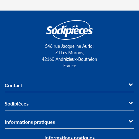
546 rue Jacqueline Auriol,
Z.I Les Murons,
42160 Andrézieux-Bouthéon
France
Contact
Sodipièces
Informations pratiques
Informations pratiques