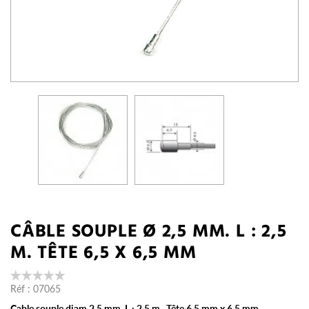
CÂBLE SOUPLE Ø 2,5 MM. L : 2,5
M. TÊTE 6,5 X 6,5 MM
Réf :
07065
Cable souple diam 2,5 mm. L : 2,5 m. Tête 6,5 mm x 6,5 mm