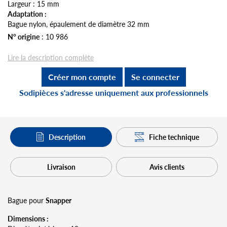
Largeur : 15 mm
Adaptation :
Bague nylon, épaulement de diamètre 32 mm
N° origine
: 10 986
Lire la description complète
Créer mon compte
Se connecter
Sodipièces s'adresse uniquement aux professionnels
Description
Fiche technique
Livraison
Avis clients
Bague pour
Snapper
Dimensions :