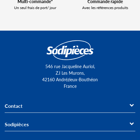
Multi-commande*
Commande rapide
Un seul frais de port/ jour
Avec les références produits
546 rue Jacqueline Auriol,
Z.I Les Murons,
42160 Andrézieux-Bouthéon
France
Contact
Sodipièces