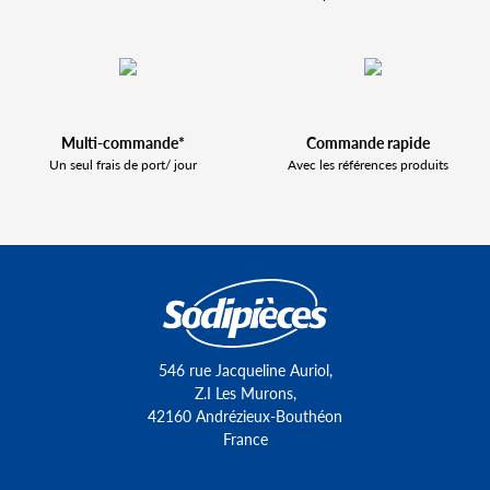
Multi-commande*
Commande rapide
Un seul frais de port/ jour
Avec les références produits
546 rue Jacqueline Auriol,
Z.I Les Murons,
42160 Andrézieux-Bouthéon
France