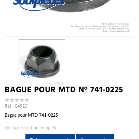
BAGUE POUR MTD N° 741-0225
Réf :
04910
Bague pour MTD 741-0225
Lire la description complète