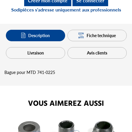
Créer mon compte
Se connecter
Sodipièces s'adresse uniquement aux professionnels
Description
Fiche technique
Livraison
Avis clients
Bague pour MTD 741-0225
VOUS AIMEREZ AUSSI