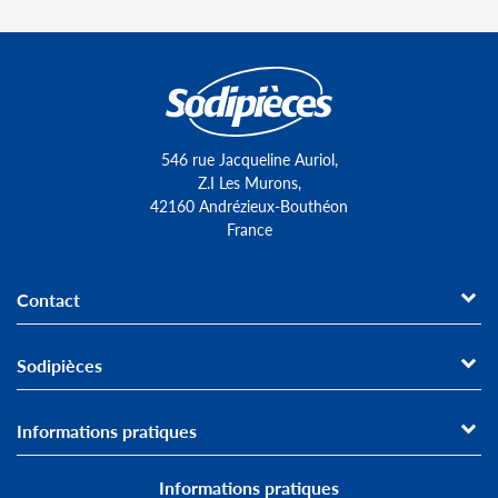
546 rue Jacqueline Auriol,
Z.I Les Murons,
42160 Andrézieux-Bouthéon
France
Contact
Sodipièces
Informations pratiques
Informations pratiques