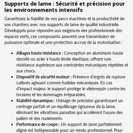
Supports de lame : Sécurité et précision pour
les environnements intensifs
Garantissez la fiabilité de vos parcs machines et la productivité de
vos chantiers avec nos supports de lame de qualité industrielle.
Développés pour répondre aux exigences des professionnels des
espaces verts, ces composants assurent une transmission de
puissance optimale et une protection accrue de la motorisation :
Alliages haute résistance :
Conception en aluminium haute
densité ou acier à haute limite élastique, offrant une
résistance supérieure aux contraintes mécaniques répétées et
aux chocs.
Dispositif de sécurité moteur :
Présence d'ergots de rupture
calibrés agissant comme fusibles mécaniques. En cas
d'impact majeur, le support protège le vilebrequin contre les
torsions et les dommages irréparables.
Stabilité dynamique :
Usinage de précision garantissant un
centrage parfait et un équilibrage rigoureux de la lame,
éliminant les vibrations parasites qui accélèrent l'usure des
paliers et des roulements.
Performance de coupe :
Un support de lame parfaitement
aligné est indispensable pour un rendu professionnel. Pour