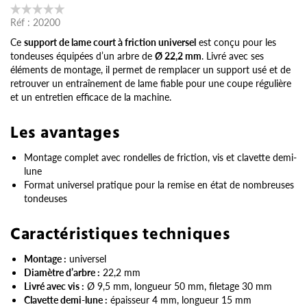
Réf :
20200
Ce
support de lame court à friction universel
est conçu pour les
tondeuses équipées d’un arbre de
Ø 22,2 mm
. Livré avec ses
éléments de montage, il permet de remplacer un support usé et de
retrouver un entraînement de lame fiable pour une coupe régulière
et un entretien efficace de la machine.
Les avantages
Montage complet avec rondelles de friction, vis et clavette demi-
lune
Format universel pratique pour la remise en état de nombreuses
tondeuses
Caractéristiques techniques
Montage :
universel
Diamètre d’arbre :
22,2 mm
Livré avec vis :
Ø 9,5 mm, longueur 50 mm, filetage 30 mm
Clavette demi-lune :
épaisseur 4 mm, longueur 15 mm