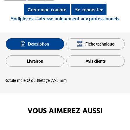
Créer mon compte
Se connecter
Sodipièces s'adresse uniquement aux professionnels
Description
Fiche technique
Livraison
Avis clients
Rotule mâle Ø du filetage 7,93 mm
VOUS AIMEREZ AUSSI