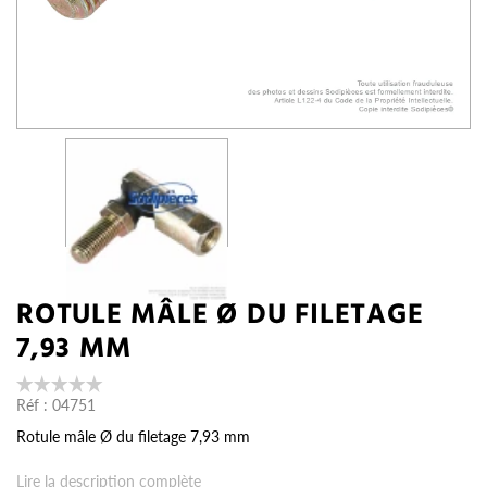
ROTULE MÂLE Ø DU FILETAGE
7,93 MM
Réf :
04751
Rotule mâle Ø du filetage 7,93 mm
Lire la description complète