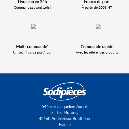
Livraison en 24h
Franco de port
Commandez avant 16h !
À partir de 200€ HT
Multi-commande*
Commande rapide
Un seul frais de port/ jour
Avec les références produits
546 rue Jacqueline Auriol,
Z.I Les Murons,
42160 Andrézieux-Bouthéon
France