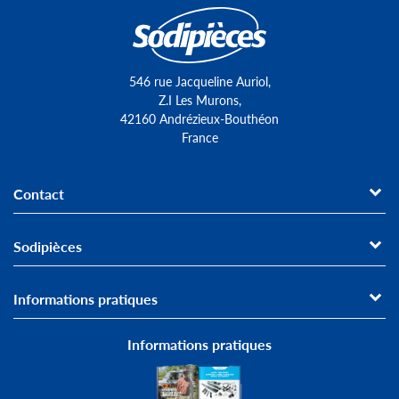
546 rue Jacqueline Auriol,
Z.I Les Murons,
42160 Andrézieux-Bouthéon
France
Contact
Sodipièces
Informations pratiques
Informations pratiques