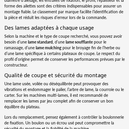
forme des ailettes sont des critères indispensables pour assurer un
montage fiable. Le classement par marque facilite l’identification de
la pièce et réduit les risques d’erreur lors de la commande.
Des lames adaptées à chaque usage
Selon la machine et le type de coupe recherché, vous pouvez avoir
besoin d’une
lame standard
, d’une
lame soufflante
pour le
ramassage, d’une
lame mulching
pour le broyage fin de l’herbe ou
d’une lame spécifique à certains plateaux de coupe. Le respect du
profil d’origine permet de conserver les performances prévues par le
constructeur.
Qualité de coupe et sécurité du montage
Une lame usée, voilée ou déséquilibrée peut provoquer des
vibrations et endommager le palier, l’arbre de lame, la courroie ou le
carter. Sur les machines multi-lames, il est recommandé de
remplacer les lames par jeu complet afin de conserver un bon
équilibre du plateau.
Lors du remplacement, pensez également à contrôler la boulonnerie
de fixation. Un boulon ou un écrou usé peut compromettre la
sécurité du montage et la fiabilité de la machine.