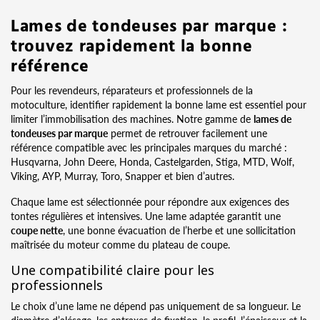
Lames de tondeuses par marque :
trouvez rapidement la bonne
référence
Pour les revendeurs, réparateurs et professionnels de la
motoculture, identifier rapidement la bonne lame est essentiel pour
limiter l’immobilisation des machines. Notre gamme de
lames de
tondeuses par marque
permet de retrouver facilement une
référence compatible avec les principales marques du marché :
Husqvarna, John Deere, Honda, Castelgarden, Stiga, MTD, Wolf,
Viking, AYP, Murray, Toro, Snapper et bien d’autres.
Chaque lame est sélectionnée pour répondre aux exigences des
tontes régulières et intensives. Une lame adaptée garantit une
coupe nette
, une bonne évacuation de l’herbe et une sollicitation
maîtrisée du moteur comme du plateau de coupe.
Une compatibilité claire pour les
professionnels
Le choix d’une lame ne dépend pas uniquement de sa longueur. Le
diamètre d’alésage, les entraxes de fixation, le profil, l’épaisseur et la