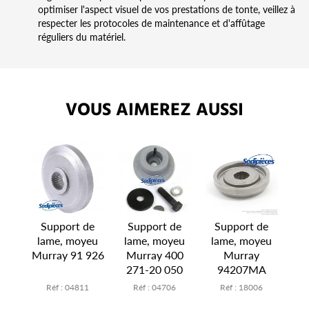
optimiser l'aspect visuel de vos prestations de tonte, veillez à
respecter les protocoles de maintenance et d'affûtage
réguliers du matériel.
VOUS AIMEREZ AUSSI
Support de
Support de
Support de
lame, moyeu
lame, moyeu
lame, moyeu
Murray 91 926
Murray 400
Murray
271-20 050
94207MA
Réf : 04811
Réf : 04706
Réf : 18006