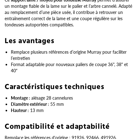
un montage fiable de la lame sur le palier et l’arbre cannelé. Adapté
au remplacement d’une pièce usée, il contribue à retrouver un
entraînement correct de la lame et une coupe régulière sur les
tondeuses autoportées compatibles.
Les avantages
Remplace plusieurs références d’origine Murray pour faciliter
l’entretien
Format adaptable pour nouveaux paliers de coupe 36", 38" et
40"
Caractéristiques techniques
Montage :
alésage 28 cannelures
Diamètre extérieur :
55 mm
Hauteur :
13 mm
Compatibilité et adaptabilité
Remplace les références d'origine : 91926, 92466, 491926,