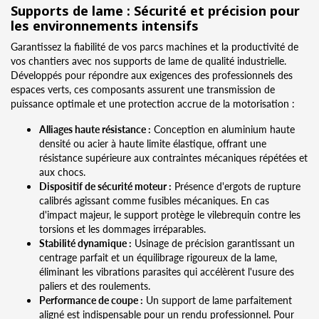
Supports de lame : Sécurité et précision pour
les environnements intensifs
Garantissez la fiabilité de vos parcs machines et la productivité de
vos chantiers avec nos supports de lame de qualité industrielle.
Développés pour répondre aux exigences des professionnels des
espaces verts, ces composants assurent une transmission de
puissance optimale et une protection accrue de la motorisation :
Alliages haute résistance :
Conception en aluminium haute
densité ou acier à haute limite élastique, offrant une
résistance supérieure aux contraintes mécaniques répétées et
aux chocs.
Dispositif de sécurité moteur :
Présence d'ergots de rupture
calibrés agissant comme fusibles mécaniques. En cas
d'impact majeur, le support protège le vilebrequin contre les
torsions et les dommages irréparables.
Stabilité dynamique :
Usinage de précision garantissant un
centrage parfait et un équilibrage rigoureux de la lame,
éliminant les vibrations parasites qui accélèrent l'usure des
paliers et des roulements.
Performance de coupe :
Un support de lame parfaitement
aligné est indispensable pour un rendu professionnel. Pour