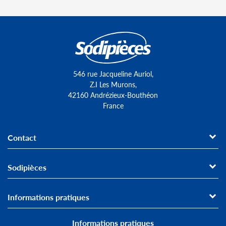
546 rue Jacqueline Auriol,
Z.I Les Murons,
42160 Andrézieux-Bouthéon
France
Contact
Sodipièces
Informations pratiques
Informations pratiques