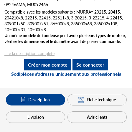
092466MA, MU092466
Compatible avec les modèles suivants : MURRAY 20215, 20415,
204210x8, 22215, 22415, 22511x8, 3-20215, 3-22215, 4-22415,
309001x50, 309007x51, 365000x8, 385000x68, 385002x108,
405000x31, 405000x8.
Un même modèle de tondeuse peut avoir plusieurs types de moteur,
vérifiez les dimensions et le diamètre avant de passer commande.
Lire la description complète
Créer mon compte
Se connecter
Sodipièces s'adresse uniquement aux professionnels
Description
Fiche technique
Livraison
Avis clients