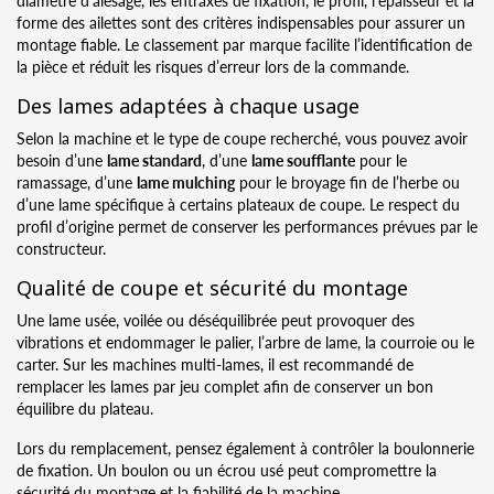
forme des ailettes sont des critères indispensables pour assurer un
montage fiable. Le classement par marque facilite l’identification de
la pièce et réduit les risques d’erreur lors de la commande.
Des lames adaptées à chaque usage
Selon la machine et le type de coupe recherché, vous pouvez avoir
besoin d’une
lame standard
, d’une
lame soufflante
pour le
ramassage, d’une
lame mulching
pour le broyage fin de l’herbe ou
d’une lame spécifique à certains plateaux de coupe. Le respect du
profil d’origine permet de conserver les performances prévues par le
constructeur.
Qualité de coupe et sécurité du montage
Une lame usée, voilée ou déséquilibrée peut provoquer des
vibrations et endommager le palier, l’arbre de lame, la courroie ou le
carter. Sur les machines multi-lames, il est recommandé de
remplacer les lames par jeu complet afin de conserver un bon
équilibre du plateau.
Lors du remplacement, pensez également à contrôler la boulonnerie
de fixation. Un boulon ou un écrou usé peut compromettre la
sécurité du montage et la fiabilité de la machine.