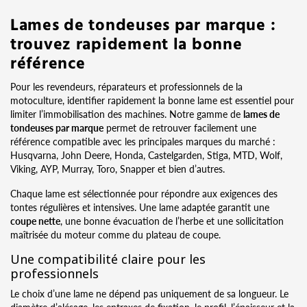
Lames de tondeuses par marque :
trouvez rapidement la bonne
référence
Pour les revendeurs, réparateurs et professionnels de la
motoculture, identifier rapidement la bonne lame est essentiel pour
limiter l’immobilisation des machines. Notre gamme de
lames de
tondeuses par marque
permet de retrouver facilement une
référence compatible avec les principales marques du marché :
Husqvarna, John Deere, Honda, Castelgarden, Stiga, MTD, Wolf,
Viking, AYP, Murray, Toro, Snapper et bien d’autres.
Chaque lame est sélectionnée pour répondre aux exigences des
tontes régulières et intensives. Une lame adaptée garantit une
coupe nette
, une bonne évacuation de l’herbe et une sollicitation
maîtrisée du moteur comme du plateau de coupe.
Une compatibilité claire pour les
professionnels
Le choix d’une lame ne dépend pas uniquement de sa longueur. Le
diamètre d’alésage, les entraxes de fixation, le profil, l’épaisseur et la