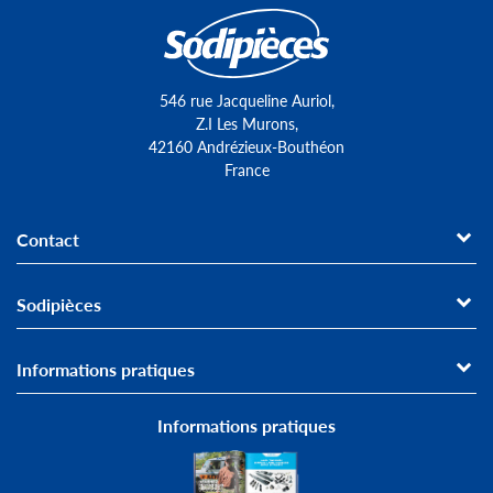
546 rue Jacqueline Auriol,
Z.I Les Murons,
42160 Andrézieux-Bouthéon
France
Contact
Sodipièces
Informations pratiques
Informations pratiques