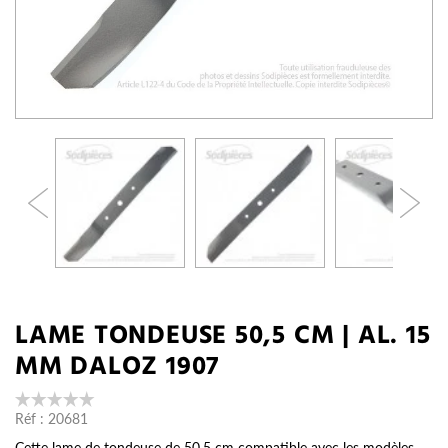
LAME TONDEUSE 50,5 CM | AL. 15
MM DALOZ 1907
Réf :
20681
Cette lame de tondeuse de 50,5 cm compatible avec les modèles