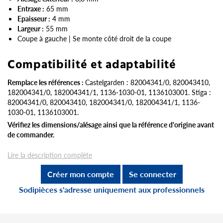
Entraxe :
65 mm
Epaisseur :
4 mm
Largeur :
55 mm
Coupe à gauche | Se monte côté droit de la coupe
Compatibilité et adaptabilité
Remplace les références :
Castelgarden : 82004341/0, 820043410,
182004341/0, 182004341/1, 1136-1030-01, 1136103001. Stiga :
82004341/0, 820043410, 182004341/0, 182004341/1, 1136-
1030-01, 1136103001.
Vérifiez les dimensions/alésage ainsi que la référence d'origine avant
de commander.
Lire la description complète
Créer mon compte
Se connecter
Sodipièces s'adresse uniquement aux professionnels