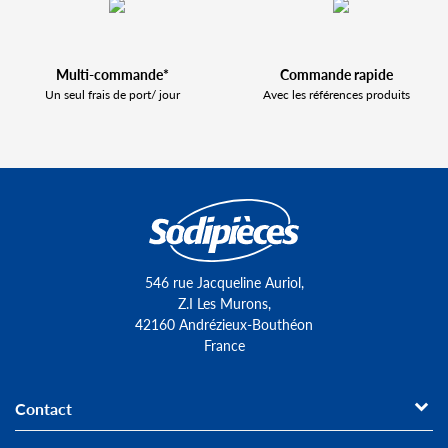
Multi-commande*
Commande rapide
Un seul frais de port/ jour
Avec les références produits
546 rue Jacqueline Auriol,
Z.I Les Murons,
42160 Andrézieux-Bouthéon
France
Contact