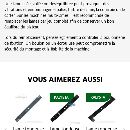
Une lame usée, voilée ou déséquilibrée peut provoquer des
vibrations et endommager le palier, l’arbre de lame, la courroie ou le
carter. Sur les machines multi-lames, il est recommandé de
remplacer les lames par jeu complet afin de conserver un bon
équilibre du plateau.
Lors du remplacement, pensez également à contrôler la boulonnerie
de fixation. Un boulon ou un écrou usé peut compromettre la
sécurité du montage et la fiabilité de la machine.
VOUS AIMEREZ AUSSI
KALYSTA
KALYSTA
euse
Lame tondeuse
Lame tondeuse
Lame tondeuse
Lam