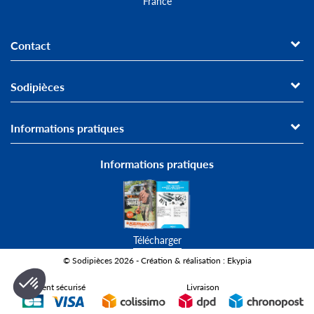
France
Contact
Sodipièces
Informations pratiques
Informations pratiques
Télécharger
© Sodipièces 2026 - Création & réalisation : Ekypia
Paiement sécurisé
Livraison