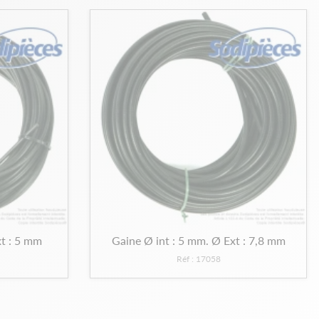
xt : 5 mm
Gaine Ø int : 5 mm. Ø Ext : 7,8 mm
Réf : 17058