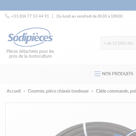
+33 (0)4 77 53 44 91
Du lundi au vendredi de 8h30 à 18h00
+ de 15 000 réfs
Pièces détachées pour les
pros de la motoculture
NOS PRODUITS
Accueil
Courroie, pièce châssis tondeuse
Câble commande, poig