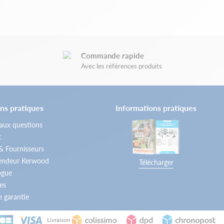
Commande rapide
Avec les références produits
ns pratiques
Informations pratiques
 aux questions
t
 & Fournisseurs
vendeur Kerwood
Télécharger
ogue
es
 garantie
Livraison