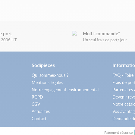
e port
Multi-commande*
de 200€ HT
Un seul frais de port/ jour
Sodipièces
Informatio
Qui sommes-nous ?
FAQ - Foire
Mentions légales
Frais de por
Notre engagement environnemental
Partenaires
RGPD
Devenir re
CGV
Notre catal
Actualités
Vos avantag
Contact
Demande de
Paiement sécurisé