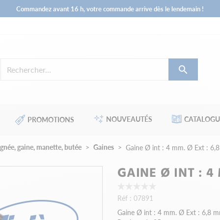
Commandez avant 16 h, votre commande arrive dès le lendemain !

NOUVEAUTÉS
CATALOGU
PROMOTIONS
née, gaine, manette, butée
Gaines
Gaine Ø int : 4 mm. Ø Ext : 6
GAINE Ø INT : 4
Réf :
07891
Gaine Ø int : 4 mm. Ø Ext : 6,8 