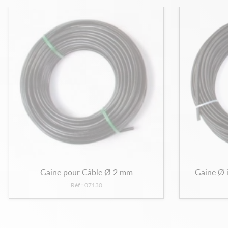
Gaine pour Câble Ø 2 mm
Gaine Ø i
Réf : 07130