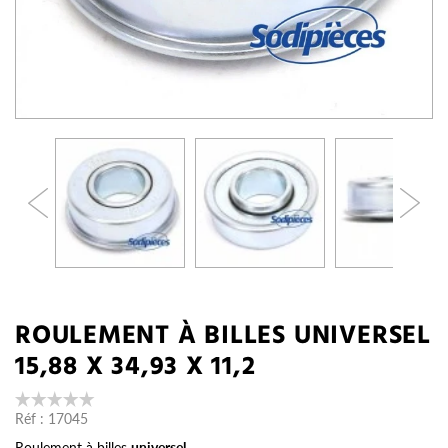
ROULEMENT À BILLES UNIVERSEL
15,88 X 34,93 X 11,2
Réf :
17045
Roulement à billes
universel