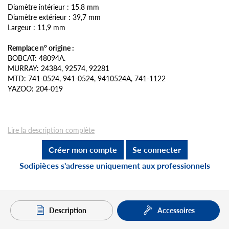
Diamètre intérieur : 15.8 mm
Diamètre extérieur : 39,7 mm
Largeur : 11,9 mm
Remplace n° origine :
BOBCAT: 48094A.
MURRAY: 24384, 92574, 92281
MTD: 741-0524, 941-0524, 9410524A, 741-1122
YAZOO: 204-019
Lire la description complète
Créer mon compte
Se connecter
Sodipièces s'adresse uniquement aux professionnels
Description
Accessoires