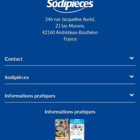
546 rue Jacqueline Auriol,
Z.I Les Murons,
42160 Andrézieux-Bouthéon
France
Contact
Sodipièces
Informations pratiques
Informations pratiques