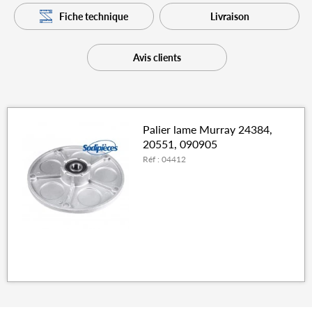
Fiche technique
Livraison
Avis clients
Palier lame Murray 24384,
20551, 090905
Réf : 04412