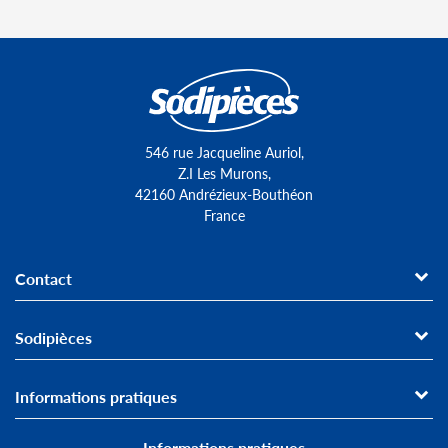
546 rue Jacqueline Auriol,
Z.I Les Murons,
42160 Andrézieux-Bouthéon
France
Contact
Sodipièces
Informations pratiques
Informations pratiques