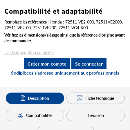
Compatibilité et adaptabilité
Remplace les références :
Honda : 72511-VE2-000, 72511VE2000,
72511-VE2-00, 72511VE200, 72511-VG4-K00.
Vérifiez les dimensions/alésage ainsi que la référence d'origine avant
de commander.
Lire la description complète
Créer mon compte
Se connecter
Sodipièces s'adresse uniquement aux professionnels
Description
Fiche technique
Compatibilités
Livraison