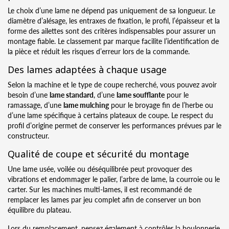
Le choix d’une lame ne dépend pas uniquement de sa longueur. Le
diamètre d’alésage, les entraxes de fixation, le profil, l’épaisseur et la
forme des ailettes sont des critères indispensables pour assurer un
montage fiable. Le classement par marque facilite l’identification de
la pièce et réduit les risques d’erreur lors de la commande.
Des lames adaptées à chaque usage
Selon la machine et le type de coupe recherché, vous pouvez avoir
besoin d’une
lame standard
, d’une
lame soufflante
pour le
ramassage, d’une
lame mulching
pour le broyage fin de l’herbe ou
d’une lame spécifique à certains plateaux de coupe. Le respect du
profil d’origine permet de conserver les performances prévues par le
constructeur.
Qualité de coupe et sécurité du montage
Une lame usée, voilée ou déséquilibrée peut provoquer des
vibrations et endommager le palier, l’arbre de lame, la courroie ou le
carter. Sur les machines multi-lames, il est recommandé de
remplacer les lames par jeu complet afin de conserver un bon
équilibre du plateau.
Lors du remplacement, pensez également à contrôler la boulonnerie