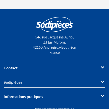
546 rue Jacqueline Auriol,
Z.I Les Murons,
42160 Andrézieux-Bouthéon
France
Contact
Sodipièces
Informations pratiques
Informations pratiques