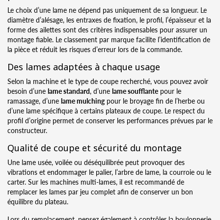
Le choix d’une lame ne dépend pas uniquement de sa longueur. Le
diamètre d’alésage, les entraxes de fixation, le profil, l’épaisseur et la
forme des ailettes sont des critères indispensables pour assurer un
montage fiable. Le classement par marque facilite l’identification de
la pièce et réduit les risques d’erreur lors de la commande.
Des lames adaptées à chaque usage
Selon la machine et le type de coupe recherché, vous pouvez avoir
besoin d’une
lame standard
, d’une
lame soufflante
pour le
ramassage, d’une
lame mulching
pour le broyage fin de l’herbe ou
d’une lame spécifique à certains plateaux de coupe. Le respect du
profil d’origine permet de conserver les performances prévues par le
constructeur.
Qualité de coupe et sécurité du montage
Une lame usée, voilée ou déséquilibrée peut provoquer des
vibrations et endommager le palier, l’arbre de lame, la courroie ou le
carter. Sur les machines multi-lames, il est recommandé de
remplacer les lames par jeu complet afin de conserver un bon
équilibre du plateau.
Lors du remplacement, pensez également à contrôler la boulonnerie