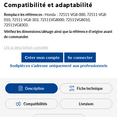
Compatibilité et adaptabilité
Remplace les références :
Honda : 72511-VG8-000, 72511-VG8-
010, 72511-VG8-303, 72511VG8000, 72511VG8010,
72511VG8303.
Vérifiez les dimensions/alésage ainsi que la référence d'origine avant
de commander.
Lire la description complète
Créer mon compte
Se connecter
Sodipièces s'adresse uniquement aux professionnels
Description
Fiche technique
Compatibilités
Livraison