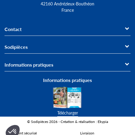
42160 Andrézieux-Bouthéon
France
Contact
Sodipièces
Informations pratiques
Informations pratiques
Télécharger
© Sodipièces 2026 - Création & réalisation : Ekypia
Paiement sécurisé
Livraison