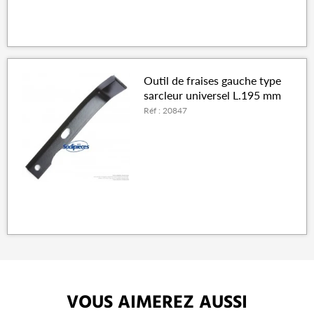
Outil de fraises gauche type
sarcleur universel L.195 mm
Réf : 20847
VOUS AIMEREZ AUSSI