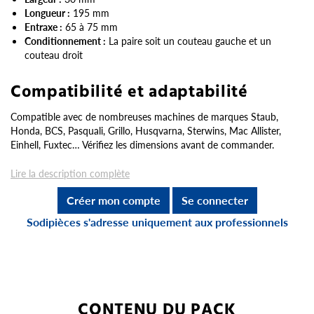
Longueur :
195 mm
Entraxe :
65 à 75 mm
Conditionnement :
La paire soit un couteau gauche et un
couteau droit
Compatibilité et adaptabilité
Compatible avec de nombreuses machines de marques Staub,
Honda, BCS, Pasquali, Grillo, Husqvarna, Sterwins, Mac Allister,
Einhell, Fuxtec… Vérifiez les dimensions avant de commander.
Lire la description complète
Créer mon compte
Se connecter
Sodipièces s'adresse uniquement aux professionnels
CONTENU DU PACK