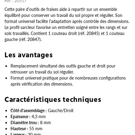
Réf :
20517
Cette paire d’outils de fraises aide à repartir sur un ensemble
équilibré pour conserver un travail du sol propre et régulier. Son
format universel facilite l’adaptation après contrôle des dimensions.
Le profil sarcleur favorise un entretien soigné entre les rangs et sur
sols travaillés. Contient 1 couteau droit (réf. 20845) et 1 couteau
gauche (réf. 20847).
Les avantages
Remplacement simultané des outils gauche et droit pour
retrouver un travail du sol régulier.
Format universel pratique pour de nombreuses configurations
après vérification des dimensions.
Caractéristiques techniques
Côté d'assemblage :
Gauche/Droit
Epaisseur :
4,3 mm
Diamètre trou :
8 mm
Hauteur :
55 mm
Largeur :
30 mm