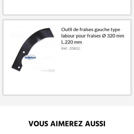
Outil de fraises gauche type
labour pour fraises Ø 320 mm
L.220 mm
Réf : 20832
VOUS AIMEREZ AUSSI