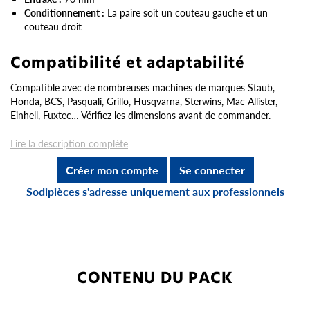
Conditionnement :
La paire soit un couteau gauche et un
couteau droit
Compatibilité et adaptabilité
Compatible avec de nombreuses machines de marques Staub,
Honda, BCS, Pasquali, Grillo, Husqvarna, Sterwins, Mac Allister,
Einhell, Fuxtec… Vérifiez les dimensions avant de commander.
Lire la description complète
Créer mon compte
Se connecter
Sodipièces s'adresse uniquement aux professionnels
CONTENU DU PACK