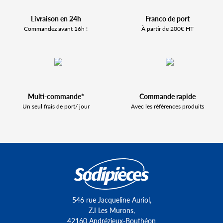
Livraison en 24h
Franco de port
Commandez avant 16h !
À partir de 200€ HT
Multi-commande*
Commande rapide
Un seul frais de port/ jour
Avec les références produits
546 rue Jacqueline Auriol,
Z.I Les Murons,
42160 Andrézieux-Bouthéon