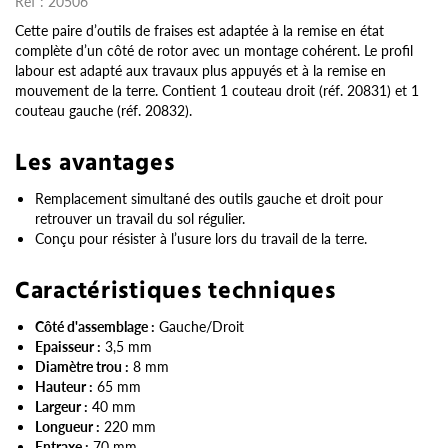
Réf :
20506
Cette paire d’outils de fraises est adaptée à la remise en état
complète d’un côté de rotor avec un montage cohérent. Le profil
labour est adapté aux travaux plus appuyés et à la remise en
mouvement de la terre. Contient 1 couteau droit (réf. 20831) et 1
couteau gauche (réf. 20832).
Les avantages
Remplacement simultané des outils gauche et droit pour
retrouver un travail du sol régulier.
Conçu pour résister à l’usure lors du travail de la terre.
Caractéristiques techniques
Côté d'assemblage :
Gauche/Droit
Epaisseur :
3,5 mm
Diamètre trou :
8 mm
Hauteur :
65 mm
Largeur :
40 mm
Longueur :
220 mm
Entraxe :
70 mm