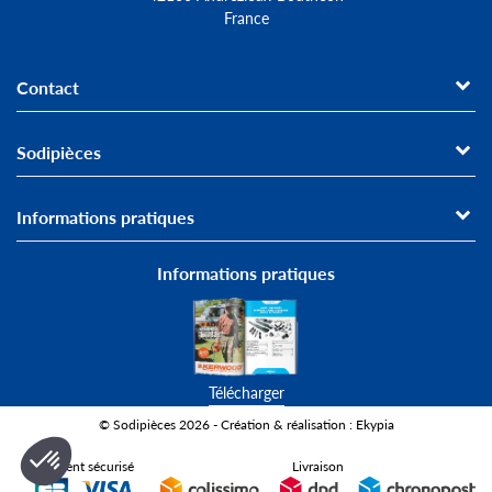
France
Contact
Sodipièces
Informations pratiques
Informations pratiques
Télécharger
© Sodipièces 2026 - Création & réalisation : Ekypia
Paiement sécurisé
Livraison