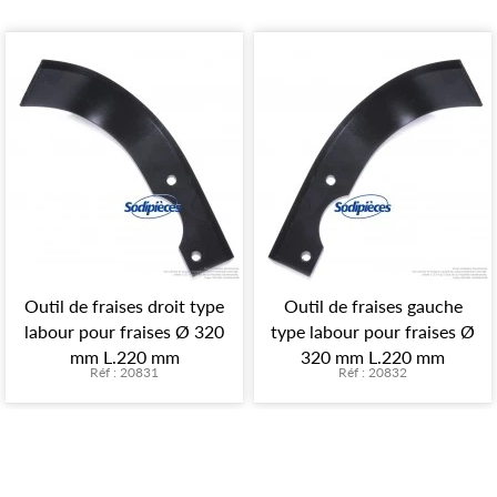
Outil de fraises droit type
Outil de fraises gauche
labour pour fraises Ø 320
type labour pour fraises Ø
mm L.220 mm
320 mm L.220 mm
Réf : 20831
Réf : 20832