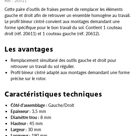
Réf :
20511
Cette paire d’outils de fraises permet de remplacer les éléments
gauche et droit afin de retrouver un ensemble homogène au travail.
Le profil bineur cintré convient aux montages demandant une
forme spécifique pour le bon travail du sol. Contient 1 couteau
droit (réf. 20611) et 1 couteau gauche (réf. 20612).
Les avantages
Remplacement simultané des outils gauche et droit pour
retrouver un travail du sol régulier.
Profil bineur cintré adapté aux montages demandant une forme
précise sur le rotor.
Caractéristiques techniques
Côté d'assemblage :
Gauche/Droit
Epaisseur :
3,5 mm
Diamètre trou :
8 mm
Hauteur :
45 mm
Largeur :
30 mm
Longueur :
190 mm