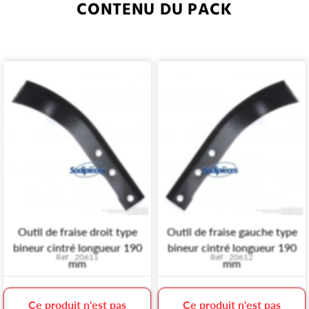
CONTENU DU PACK
Outil de fraise droit type
Outil de fraise gauche type
bineur cintré longueur 190
bineur cintré longueur 190
Réf : 20611
Réf : 20612
mm
mm
Ce produit n'est pas
Ce produit n'est pas