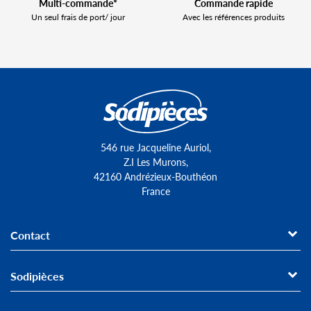
Multi-commande*
Commande rapide
Un seul frais de port/ jour
Avec les références produits
546 rue Jacqueline Auriol,
Z.I Les Murons,
42160 Andrézieux-Bouthéon
France
Contact
Sodipièces