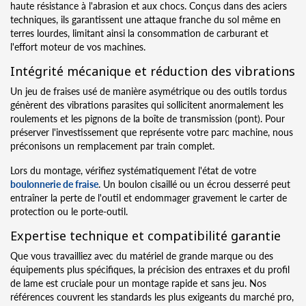
haute résistance à l'abrasion et aux chocs. Conçus dans des aciers
techniques, ils garantissent une attaque franche du sol même en
terres lourdes, limitant ainsi la consommation de carburant et
l'effort moteur de vos machines.
Intégrité mécanique et réduction des vibrations
Un jeu de fraises usé de manière asymétrique ou des outils tordus
génèrent des vibrations parasites qui sollicitent anormalement les
roulements et les pignons de la boîte de transmission (pont). Pour
préserver l'investissement que représente votre parc machine, nous
préconisons un remplacement par train complet.
Lors du montage, vérifiez systématiquement l'état de votre
boulonnerie de fraise
. Un boulon cisaillé ou un écrou desserré peut
entraîner la perte de l'outil et endommager gravement le carter de
protection ou le porte-outil.
Expertise technique et compatibilité garantie
Que vous travailliez avec du matériel de grande marque ou des
équipements plus spécifiques, la précision des entraxes et du profil
de lame est cruciale pour un montage rapide et sans jeu. Nos
références couvrent les standards les plus exigeants du marché pro,