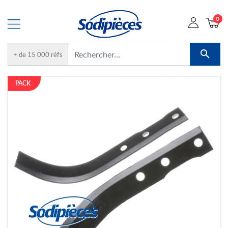
0

+ de 15 000 réfs
PACK