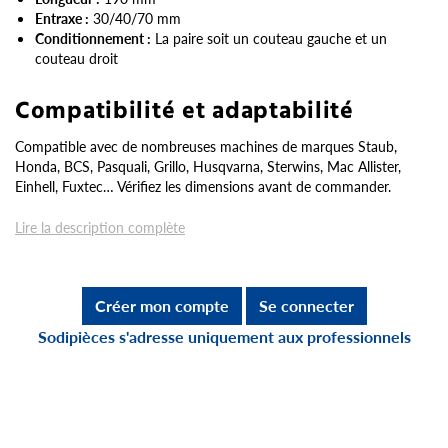
Entraxe :
30/40/70 mm
Conditionnement :
La paire soit un couteau gauche et un
couteau droit
Compatibilité et adaptabilité
Compatible avec de nombreuses machines de marques Staub,
Honda, BCS, Pasquali, Grillo, Husqvarna, Sterwins, Mac Allister,
Einhell, Fuxtec… Vérifiez les dimensions avant de commander.
Lire la description complète
Créer mon compte
Se connecter
Sodipièces s'adresse uniquement aux professionnels