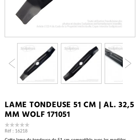
LAME TONDEUSE 51 CM | AL. 32,5
MM WOLF 171051
Réf :
16218
Cette lame de tondeuse de 51 cm compatible avec les modèles