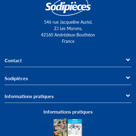
546 rue Jacqueline Auriol,
Z.I Les Murons,
42160 Andrézieux-Bouthéon
France
Contact
Sodipièces
Informations pratiques
Informations pratiques