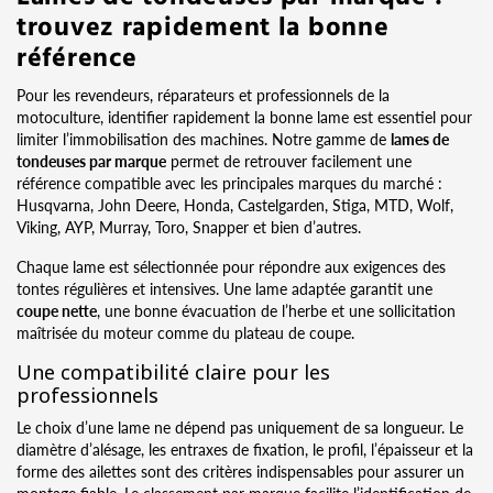
trouvez rapidement la bonne
référence
Pour les revendeurs, réparateurs et professionnels de la
motoculture, identifier rapidement la bonne lame est essentiel pour
limiter l’immobilisation des machines. Notre gamme de
lames de
tondeuses par marque
permet de retrouver facilement une
référence compatible avec les principales marques du marché :
Husqvarna, John Deere, Honda, Castelgarden, Stiga, MTD, Wolf,
Viking, AYP, Murray, Toro, Snapper et bien d’autres.
Chaque lame est sélectionnée pour répondre aux exigences des
tontes régulières et intensives. Une lame adaptée garantit une
coupe nette
, une bonne évacuation de l’herbe et une sollicitation
maîtrisée du moteur comme du plateau de coupe.
Une compatibilité claire pour les
professionnels
Le choix d’une lame ne dépend pas uniquement de sa longueur. Le
diamètre d’alésage, les entraxes de fixation, le profil, l’épaisseur et la
forme des ailettes sont des critères indispensables pour assurer un
montage fiable. Le classement par marque facilite l’identification de