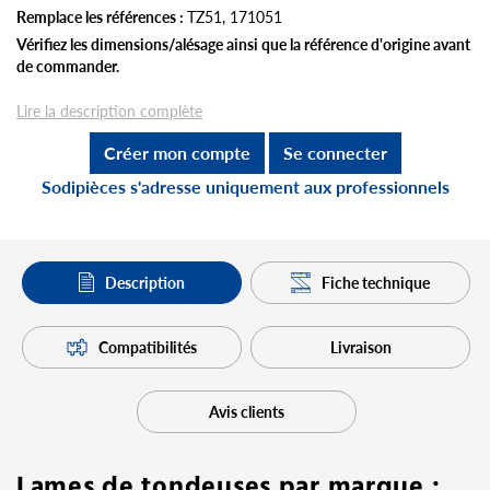
Remplace les références :
TZ51, 171051
Vérifiez les dimensions/alésage ainsi que la référence d'origine avant
de commander.
Lire la description complète
Créer mon compte
Se connecter
Sodipièces s'adresse uniquement aux professionnels
Description
Fiche technique
Compatibilités
Livraison
Avis clients
Lames de tondeuses par marque :