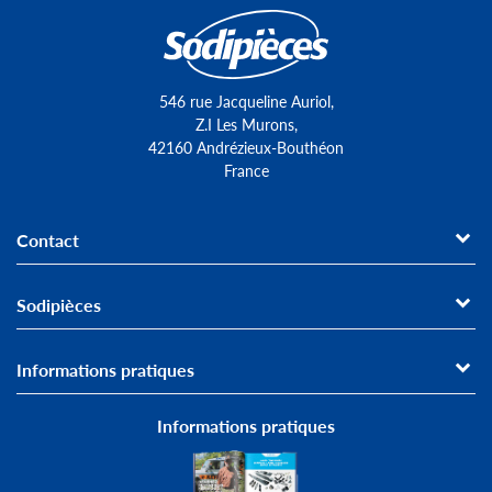
546 rue Jacqueline Auriol,
Z.I Les Murons,
42160 Andrézieux-Bouthéon
France
Contact
Sodipièces
Informations pratiques
Informations pratiques