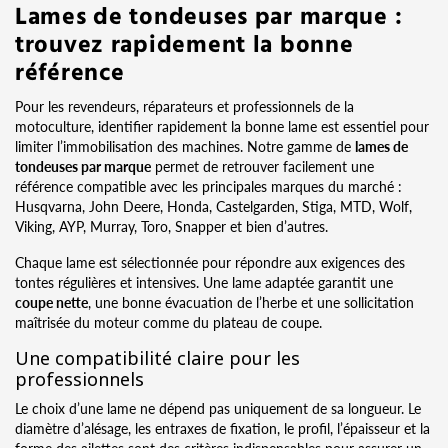
Lames de tondeuses par marque :
trouvez rapidement la bonne
référence
Pour les revendeurs, réparateurs et professionnels de la
motoculture, identifier rapidement la bonne lame est essentiel pour
limiter l’immobilisation des machines. Notre gamme de
lames de
tondeuses par marque
permet de retrouver facilement une
référence compatible avec les principales marques du marché :
Husqvarna, John Deere, Honda, Castelgarden, Stiga, MTD, Wolf,
Viking, AYP, Murray, Toro, Snapper et bien d’autres.
Chaque lame est sélectionnée pour répondre aux exigences des
tontes régulières et intensives. Une lame adaptée garantit une
coupe nette
, une bonne évacuation de l’herbe et une sollicitation
maîtrisée du moteur comme du plateau de coupe.
Une compatibilité claire pour les
professionnels
Le choix d’une lame ne dépend pas uniquement de sa longueur. Le
diamètre d’alésage, les entraxes de fixation, le profil, l’épaisseur et la
forme des ailettes sont des critères indispensables pour assurer un