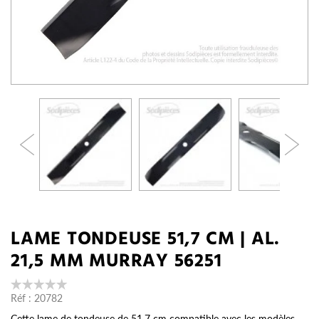
LAME TONDEUSE 51,7 CM | AL.
21,5 MM MURRAY 56251
Réf :
20782
Cette lame de tondeuse de 51,7 cm compatible avec les modèles