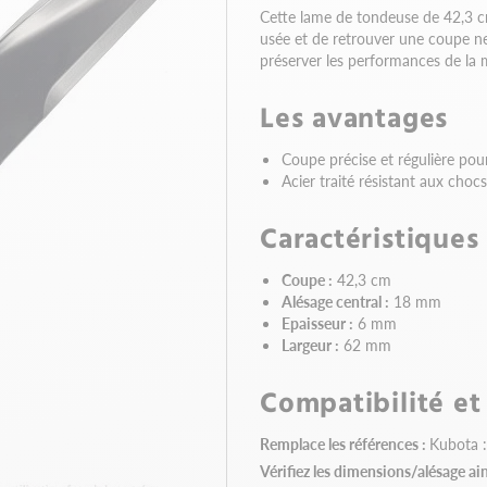
Cette lame de tondeuse de 42,3 
usée et de retrouver une coupe net
préserver les performances de la m
Les avantages
Coupe précise et régulière pour
Acier traité résistant aux choc
Caractéristiques
Coupe :
42,3 cm
Alésage central :
18 mm
Epaisseur :
6 mm
Largeur :
62 mm
Compatibilité et
Remplace les références :
Kubota 
Vérifiez les dimensions/alésage ai