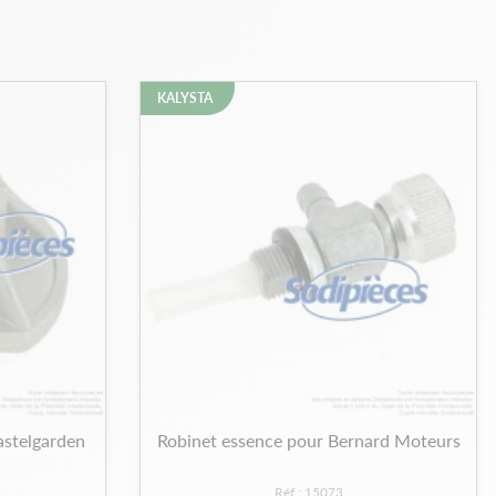
KALYSTA
astelgarden
Robinet essence pour Bernard Moteurs
Réf : 15073