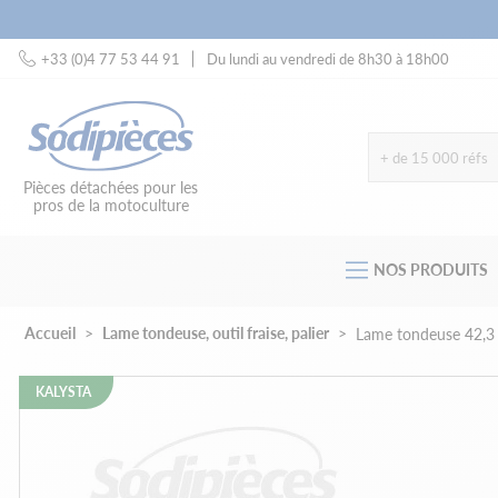
+33 (0)4 77 53 44 91
Du lundi au vendredi de 8h30 à 18h00
+ de 15 000 réfs
Pièces détachées pour les
pros de la motoculture
NOS PRODUITS
Accueil
Lame tondeuse, outil fraise, palier
Lame tondeuse 42,3
KALYSTA