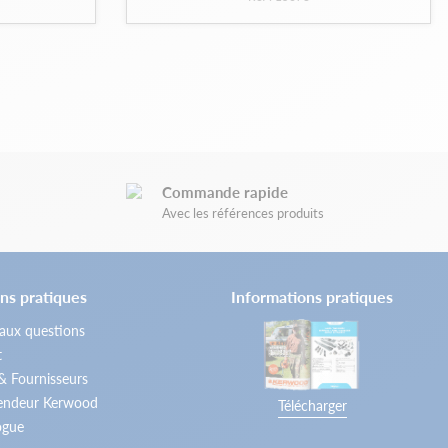
Commande rapide
Avec les références produits
ns pratiques
Informations pratiques
 aux questions
t
 & Fournisseurs
vendeur Kerwood
Télécharger
ogue