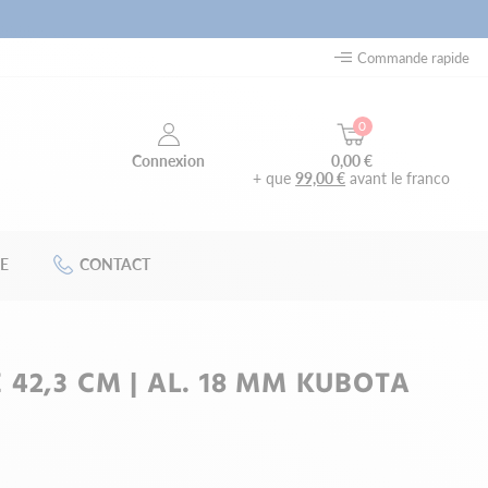
Commande rapide
0
0,00 €
Connexion
+ que
99,00 €
avant le franco
E
CONTACT
42,3 CM | AL. 18 MM KUBOTA