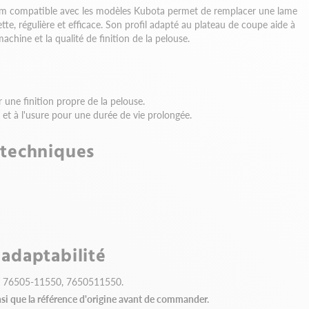
cm compatible avec les modèles Kubota permet de remplacer une lame
te, régulière et efficace. Son profil adapté au plateau de coupe aide à
achine et la qualité de finition de la pelouse.
 une finition propre de la pelouse.
s et à l'usure pour une durée de vie prolongée.
 techniques
 adaptabilité
: 76505-11550, 7650511550.
nsi que la référence d'origine avant de commander.