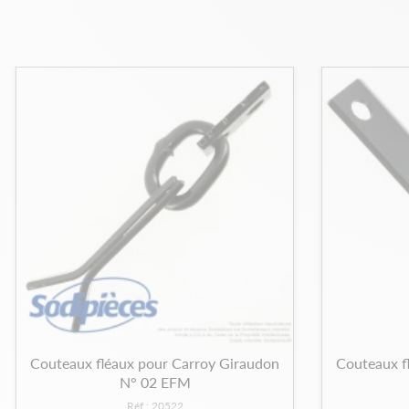
Couteaux fléaux pour Carroy Giraudon
Couteaux f
N° 02 EFM
Réf : 20522