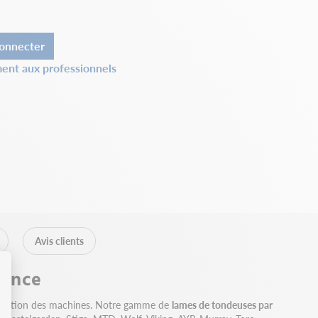
onnecter
ent aux professionnels
Avis clients
rence
obilisation des machines. Notre gamme de
lames de tondeuses par