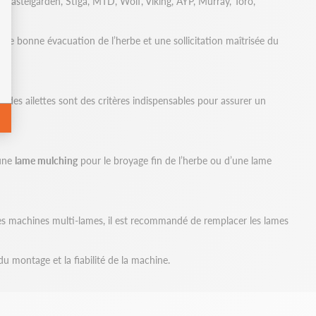
Castelgarden, Stiga, MTD, Wolf, Viking, AYP, Murray, Toro,
 une bonne évacuation de l’herbe et une sollicitation maîtrisée du
e des ailettes sont des critères indispensables pour assurer un
’une
lame mulching
pour le broyage fin de l’herbe ou d’une lame
 les machines multi-lames, il est recommandé de remplacer les lames
 montage et la fiabilité de la machine.