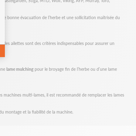
Castelgarden, Stiga, MTD, Wolf, Viking, AYP, Murray, Toro,
 une bonne évacuation de l’herbe et une sollicitation maîtrisée du
e des ailettes sont des critères indispensables pour assurer un
’une
lame mulching
pour le broyage fin de l’herbe ou d’une lame
 les machines multi-lames, il est recommandé de remplacer les lames
 montage et la fiabilité de la machine.