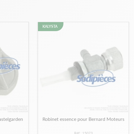
KALYSTA
astelgarden
Robinet essence pour Bernard Moteurs
Réf : 15073