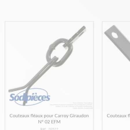
Couteaux fléaux pour Carroy Giraudon
Couteaux f
N° 02 EFM
Réf : 20522