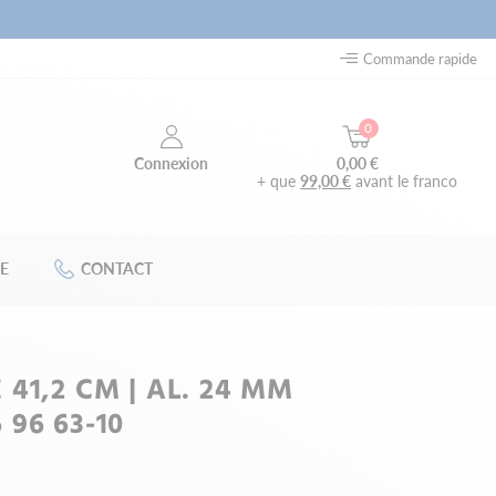
Commande rapide
0
0,00 €
Connexion
+ que
99,00 €
avant le franco
E
CONTACT
41,2 CM | AL. 24 MM
96 63-10