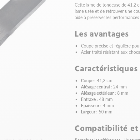
Cette lame de tondeuse de 41,2 
lame usée et de retrouver une coup
aide à préserver les performances d
Les avantages
Coupe précise et régulière pour
Acier traité résistant aux choc
Caractéristiques
Coupe :
41,2 cm
Alésage central :
24 mm
Alésage extérieur :
8 mm
Entraxe :
48 mm
Epaisseur :
4 mm
Largeur :
50 mm
Compatibilité et