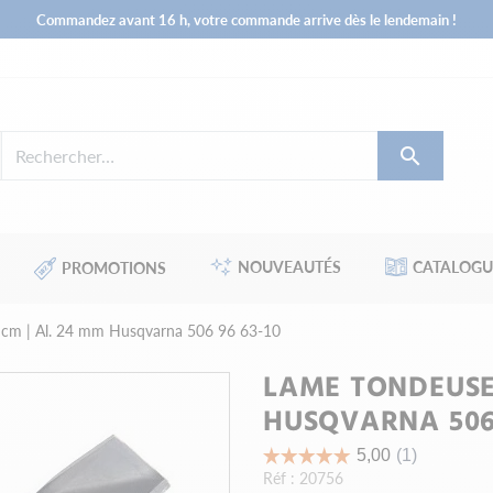
Commandez avant 16 h, votre commande arrive dès le lendemain !

NOUVEAUTÉS
CATALOGU
PROMOTIONS
 cm | Al. 24 mm Husqvarna 506 96 63-10
LAME TONDEUSE 
HUSQVARNA 506 
Réf :
20756