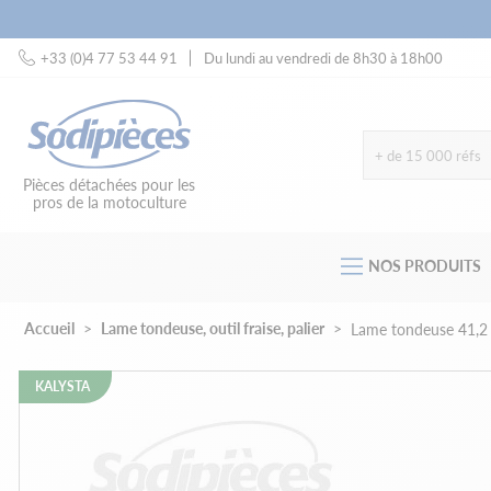
+33 (0)4 77 53 44 91
Du lundi au vendredi de 8h30 à 18h00
+ de 15 000 réfs
Pièces détachées pour les
pros de la motoculture
NOS PRODUITS
Accueil
Lame tondeuse, outil fraise, palier
Lame tondeuse 41,2
KALYSTA