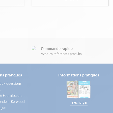
Commande rapide
Avec les références produits
ns pratiques
Informations pratiques
 aux questions
t
 & Fournisseurs
vendeur Kerwood
Télécharger
ogue