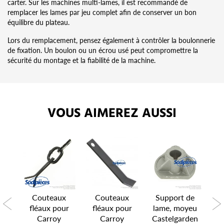
carter. Sur les machines multi-lames, il est recommandé de
remplacer les lames par jeu complet afin de conserver un bon
équilibre du plateau.
Lors du remplacement, pensez également à contrôler la boulonnerie
de fixation. Un boulon ou un écrou usé peut compromettre la
sécurité du montage et la fiabilité de la machine.
VOUS AIMEREZ AUSSI
K
Couteaux
Couteaux
Support de
our
fléaux pour
fléaux pour
lame, moyeu
es
Carroy
Carroy
Castelgarden