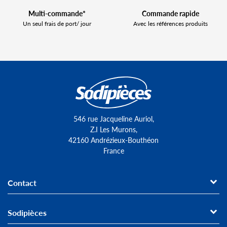
Multi-commande*
Commande rapide
Un seul frais de port/ jour
Avec les références produits
546 rue Jacqueline Auriol,
Z.I Les Murons,
42160 Andrézieux-Bouthéon
France
Contact
Sodipièces