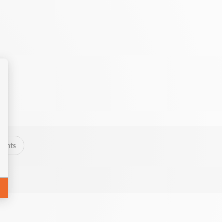
lients