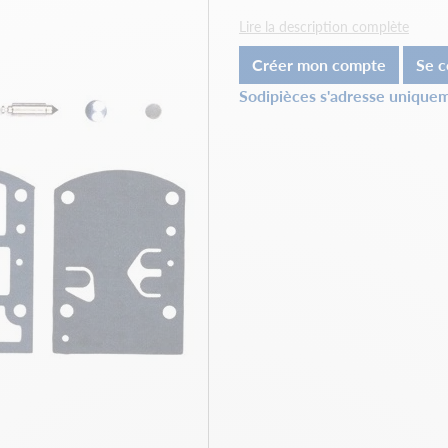
Lire la description complète
Créer mon compte
Se c
Sodipièces s'adresse uniquem