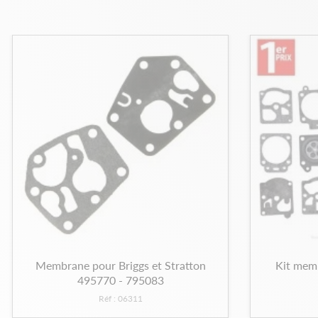
Membrane pour Briggs et Stratton
Kit mem
495770 - 795083
Réf : 06311