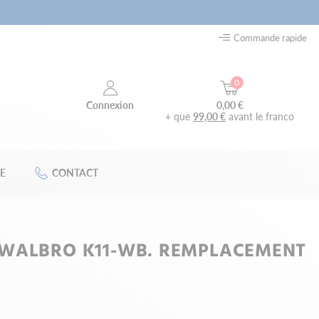
Commande rapide
0
0,00 €
Connexion
+ que
99,00 €
avant le franco
E
CONTACT
WALBRO K11-WB. REMPLACEMENT