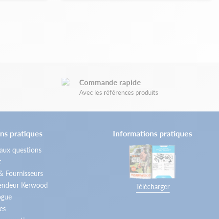
Commande rapide
Avec les références produits
ns pratiques
Informations pratiques
 aux questions
t
 & Fournisseurs
vendeur Kerwood
Télécharger
ogue
es