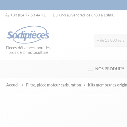
+33 (0)4 77 53 44 91
Du lundi au vendredi de 8h30 à 18h00
+ de 15 000 réfs
Pièces détachées pour les
pros de la motoculture
NOS PRODUITS
Accueil
Filtre, pièce moteur carburation
Kits membranes origi