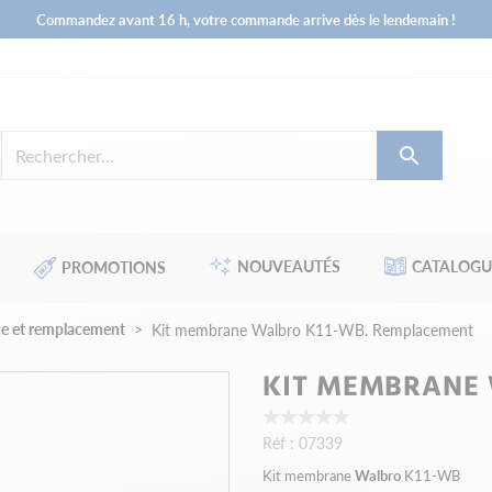
Commandez avant 16 h, votre commande arrive dès le lendemain !

NOUVEAUTÉS
CATALOGU
PROMOTIONS
ne et remplacement
Kit membrane Walbro K11-WB. Remplacement
KIT MEMBRANE 
Réf :
07339
Kit membrane
Walbro
K11-WB