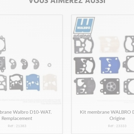
VOUS AIMEREZ AUSSI
brane Walbro D10-WAT.
Kit membrane WALBRO 
Remplacement
Origine
Réf : 21383
Réf : 23333