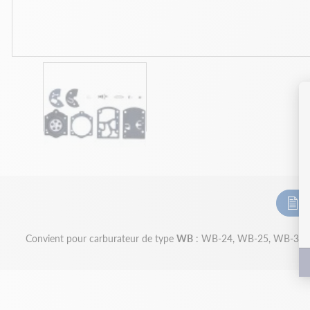
D
Convient pour carburateur de type
WB
: WB-24, WB-25, WB-32.