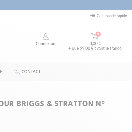
Commande rapide
0
0,00 €
Connexion
+ que
99,00 €
avant le franco
E
CONTACT
OUR BRIGGS & STRATTON N°