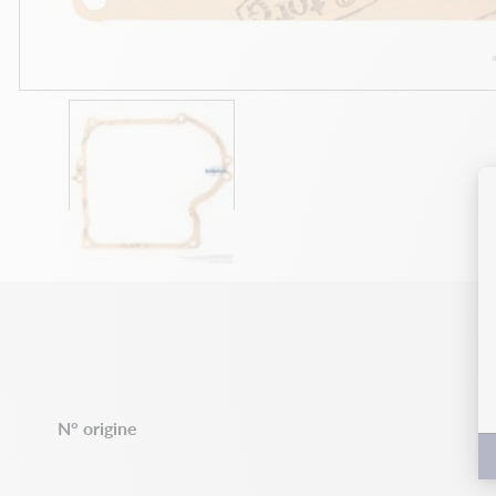
N° origine