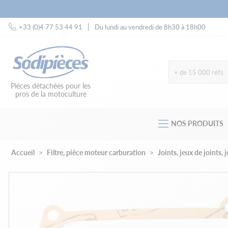
+33 (0)4 77 53 44 91
Du lundi au vendredi de 8h30 à 18h00
+ de 15 000 réfs
Pièces détachées pour les
pros de la motoculture
NOS PRODUITS
Accueil
Filtre, pièce moteur carburation
Joints, jeux de joints, j