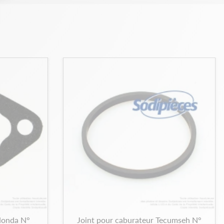
Honda N°
Joint pour caburateur Tecumseh N°