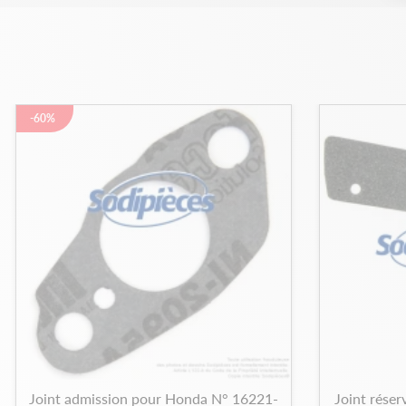
-60%
Joint admission pour Honda N° 16221-
Joint réser