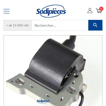
0

+ de 15 000 réfs