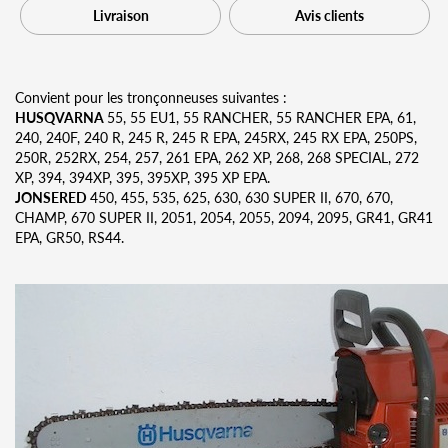
Livraison
Avis clients
Convient pour les tronçonneuses suivantes :
HUSQVARNA
55, 55 EU1, 55 RANCHER, 55 RANCHER EPA, 61,
240, 240F, 240 R, 245 R, 245 R EPA, 245RX, 245 RX EPA, 250PS,
250R, 252RX, 254, 257, 261 EPA, 262 XP, 268, 268 SPECIAL, 272
XP, 394, 394XP, 395, 395XP, 395 XP EPA.
JONSERED
450, 455, 535, 625, 630, 630 SUPER II, 670, 670,
CHAMP, 670 SUPER II, 2051, 2054, 2055, 2094, 2095, GR41, GR41
EPA, GR50, RS44.