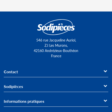
546 rue Jacqueline Auriol,
Z.I Les Murons,
42160 Andrézieux-Bouthéon
France
Contact
Sodipièces
Informations pratiques