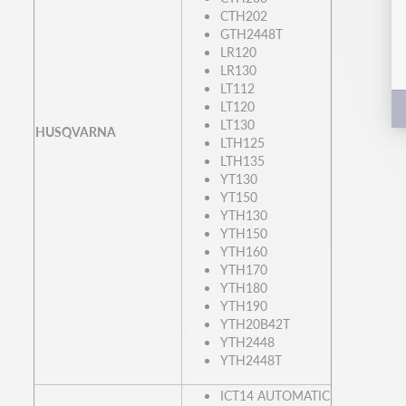
CTH202
GTH2448T
LR120
LR130
LT112
LT120
LT130
HUSQVARNA
LTH125
LTH135
YT130
YT150
YTH130
YTH150
YTH160
YTH170
YTH180
YTH190
YTH20B42T
YTH2448
YTH2448T
ICT14 AUTOMATIC