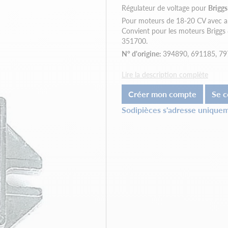
Régulateur de voltage pour
Briggs
Pour moteurs de 18-20 CV avec alt
Convient pour les moteurs Brigg
351700.
N° d'origine:
394890, 691185, 79
Lire la description complète
Créer mon compte
Se c
Sodipièces s'adresse uniquem