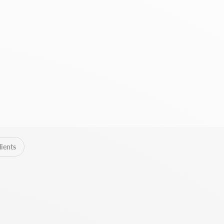
lients