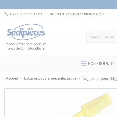
+33 (0)4 77 53 44 91
Du lundi au vendredi de 8h30 à 18h00
+ de 15 000 réfs
Pièces détachées pour les
pros de la motoculture
NOS PRODUITS
Accueil
Batterie, bougie, pièce électrique
Régulateur pour Brig