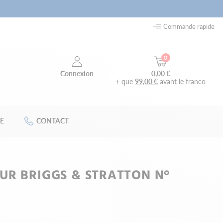
Commande rapide
0
0,00 €
Connexion
+ que
99,00 €
avant le franco
E
CONTACT
UR BRIGGS & STRATTON N°