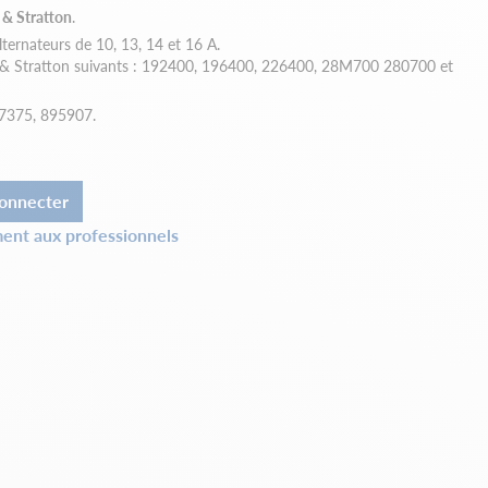
 & Stratton
.
ernateurs de 10, 13, 14 et 16 A.
s & Stratton suivants : 192400, 196400, 226400, 28M700 280700 et
7375, 895907.
onnecter
ent aux professionnels