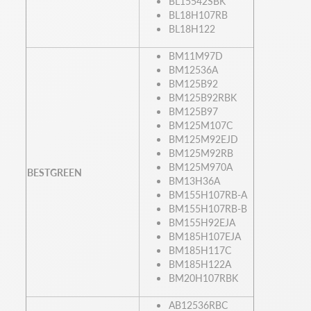
BL15542SBK
BL18H107RB
BL18H122
BM11M97D
BM12536A
BM125B92
BM125B92RBK
BM125B97
BM125M107C
BM125M92EJD
BM125M92RB
BM125M970A
BESTGREEN
BM13H36A
BM155H107RB-A
BM155H107RB-B
BM155H92EJA
BM185H107EJA
BM185H117C
BM185H122A
BM20H107RBK
AB12536RBC