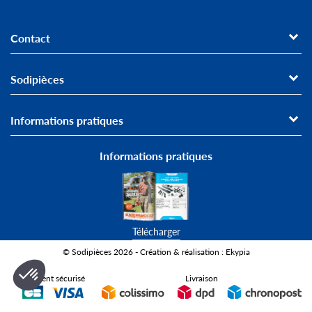
Contact
Sodipièces
Informations pratiques
Informations pratiques
Télécharger
© Sodipièces 2026 - Création & réalisation : Ekypia
Paiement sécurisé
Livraison