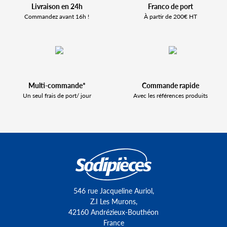
Livraison en 24h
Franco de port
Commandez avant 16h !
À partir de 200€ HT
Multi-commande*
Commande rapide
Un seul frais de port/ jour
Avec les références produits
546 rue Jacqueline Auriol,
Z.I Les Murons,
42160 Andrézieux-Bouthéon
France