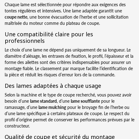
Chaque lame est sélectionnée pour répondre aux exigences des
tontes régulières et intensives. Une lame adaptée garantit une
coupe nette
, une bonne évacuation de l’herbe et une sollicitation
maîtrisée du moteur comme du plateau de coupe.
Une compatibilité claire pour les
professionnels
Le choix d’une lame ne dépend pas uniquement de sa longueur. Le
diamètre d’alésage, les entraxes de fixation, le profil, l’épaisseur et la
forme des ailettes sont des critères indispensables pour assurer un
montage fiable. Le classement par marque facilite l’identification de
la pièce et réduit les risques d’erreur lors de la commande.
Des lames adaptées à chaque usage
Selon la machine et le type de coupe recherché, vous pouvez avoir
besoin d’une
lame standard
, d’une
lame soufflante
pour le
ramassage, d’une
lame mulching
pour le broyage fin de l’herbe ou
d’une lame spécifique à certains plateaux de coupe. Le respect du
profil d’origine permet de conserver les performances prévues par le
constructeur.
Qualité de coupe et sécurité du montage