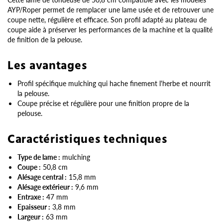
AYP/Roper permet de remplacer une lame usée et de retrouver une
coupe nette, régulière et efficace. Son profil adapté au plateau de
coupe aide à préserver les performances de la machine et la qualité
de finition de la pelouse.
Les avantages
Profil spécifique mulching qui hache finement l'herbe et nourrit
la pelouse.
Coupe précise et régulière pour une finition propre de la
pelouse.
Caractéristiques techniques
Type de lame :
mulching
Coupe :
50,8 cm
Alésage central :
15,8 mm
Alésage extérieur :
9,6 mm
Entraxe :
47 mm
Epaisseur :
3,8 mm
Largeur :
63 mm