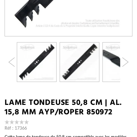
LAME TONDEUSE 50,8 CM | AL.
15,8 MM AYP/ROPER 850972
Réf :
17366
Cette lame de tondeuse de 50,8 cm compatible avec les modèles