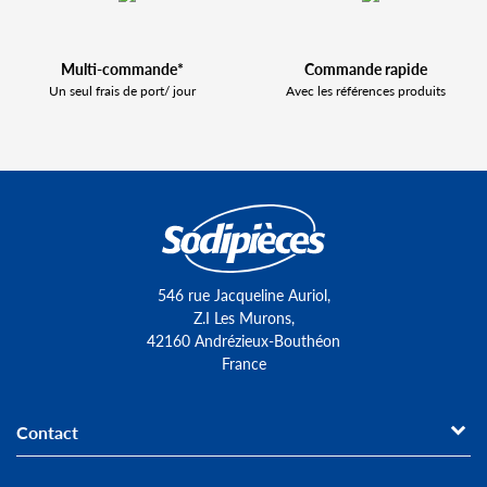
Multi-commande*
Commande rapide
Un seul frais de port/ jour
Avec les références produits
546 rue Jacqueline Auriol,
Z.I Les Murons,
42160 Andrézieux-Bouthéon
France
Contact