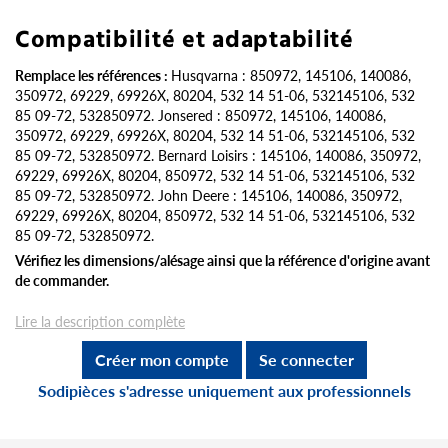
Compatibilité et adaptabilité
Remplace les références :
Husqvarna : 850972, 145106, 140086,
350972, 69229, 69926X, 80204, 532 14 51-06, 532145106, 532
85 09-72, 532850972. Jonsered : 850972, 145106, 140086,
350972, 69229, 69926X, 80204, 532 14 51-06, 532145106, 532
85 09-72, 532850972. Bernard Loisirs : 145106, 140086, 350972,
69229, 69926X, 80204, 850972, 532 14 51-06, 532145106, 532
85 09-72, 532850972. John Deere : 145106, 140086, 350972,
69229, 69926X, 80204, 850972, 532 14 51-06, 532145106, 532
85 09-72, 532850972.
Vérifiez les dimensions/alésage ainsi que la référence d'origine avant
de commander.
Lire la description complète
Créer mon compte
Se connecter
Sodipièces s'adresse uniquement aux professionnels