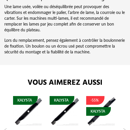
Une lame usée, voilée ou déséquilibrée peut provoquer des
vibrations et endommager le palier, l’arbre de lame, la courroie ou le
carter. Sur les machines multi-lames, il est recommandé de
remplacer les lames par jeu complet afin de conserver un bon
équilibre du plateau.
Lors du remplacement, pensez également à contrôler la boulonnerie
de fixation. Un boulon ou un écrou usé peut compromettre la
sécurité du montage et la fiabilité de la machine.
VOUS AIMEREZ AUSSI
KALYSTA
KALYSTA
-55%
-
KALYSTA
K