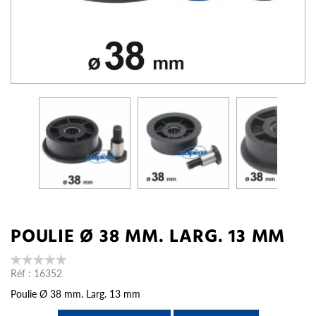
POULIE Ø 38 MM. LARG. 13 MM
Réf :
16352
Poulie Ø 38 mm. Larg. 13 mm