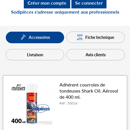
Créer mon compte
Se connecter
Sodipièces s'adresse uniquement aux professionnels
Fiche technique
Accessoires
Livraison
Avis clients
Adhérent courroies de
tondeuses Shark Oil. Aérosol
de 400 ml.
Réf : 50016