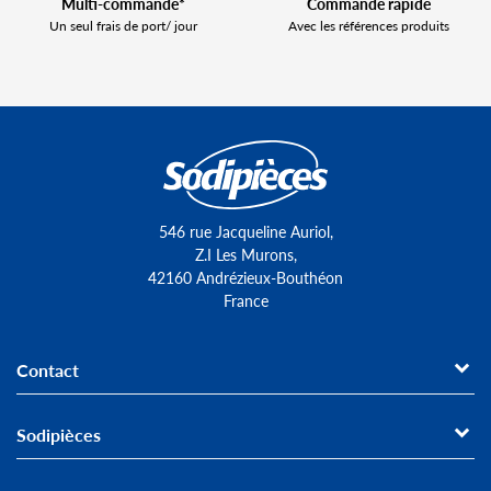
Multi-commande*
Commande rapide
Un seul frais de port/ jour
Avec les références produits
546 rue Jacqueline Auriol,
Z.I Les Murons,
42160 Andrézieux-Bouthéon
France
Contact
Sodipièces