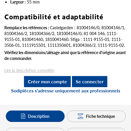
Largeur :
55 mm
Compatibilité et adaptabilité
Remplace les références :
Castelgarden : 81004146/0, 81004146/1,
81004366/2, 181004366/2, 181004146/0, 81 004 146, 1111-
9155-01, 810041460, 1810041460. Stiga : 1111-9155-01, 1111-
3506-01, 1111915501, 1111350601, 81004366/2, 1111-9155-02.
Vérifiez les dimensions/alésage ainsi que la référence d'origine avant
de commander.
Lire la description complète
Créer mon compte
Se connecter
Sodipièces s'adresse uniquement aux professionnels
Description
Fiche technique