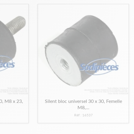
30, M8 x 23,
Silent bloc universel 30 x 30, Femelle
M8,...
Réf : 16537