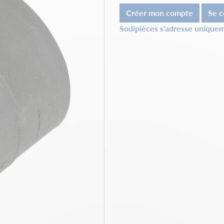
Créer mon compte
Se c
Sodipièces s'adresse uniquem