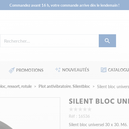
Commandez avant 16 h, votre commande arrive dès le lendemain !

NOUVEAUTÉS
CATALOGU
PROMOTIONS
loc, ressort, rotule
Plot antivibratoire. Silentbloc
Silent bloc univer
SILENT BLOC UNI
Réf :
16536
Silent bloc universel 30 x 30. M6.