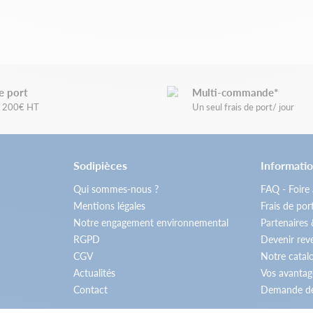
e port
Multi-commande*
de 200€ HT
Un seul frais de port/ jour
Sodipièces
Informatio
Qui sommes-nous ?
FAQ - Foire
Mentions légales
Frais de por
Notre engagement environnemental
Partenaires
RGPD
Devenir re
CGV
Notre catal
Actualités
Vos avantag
Contact
Demande de