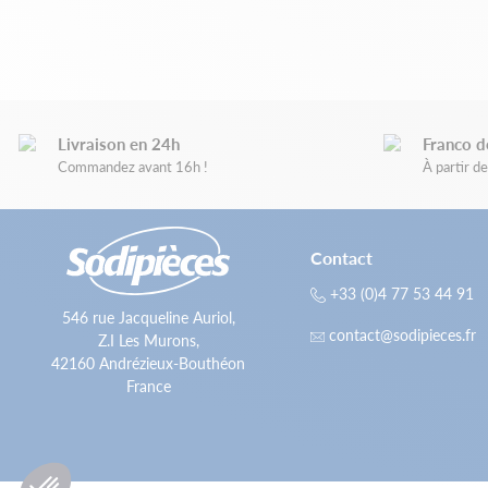
Livraison en 24h
Franco d
Commandez avant 16h !
À partir 
Contact
+33 (0)4 77 53 44 91
546 rue Jacqueline Auriol,
contact@sodipieces.fr
Z.I Les Murons,
42160 Andrézieux-Bouthéon
France