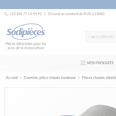
+33 (0)4 77 53 44 91
Du lundi au vendredi de 8h30 à 18h00
+ de 15 000 réfs
Pièces détachées pour les
pros de la motoculture
NOS PRODUITS
Accueil
Courroie, pièce châssis tondeuse
Pièces chassis, silentb