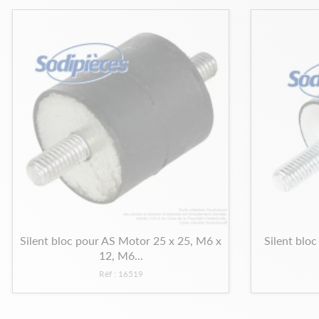
Silent bloc pour AS Motor 25 x 25, M6 x
Silent bloc
12, M6...
Réf : 16519