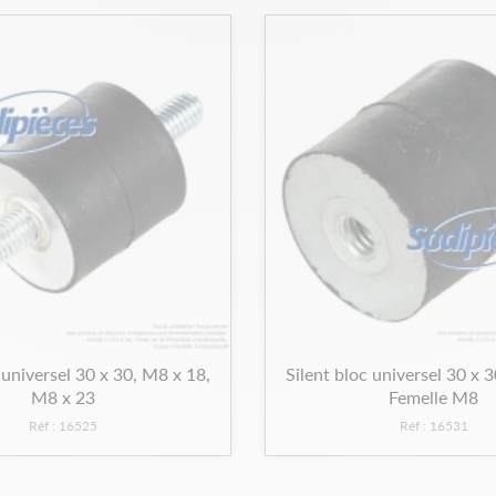
 universel 30 x 30, M8 x 18,
Silent bloc universel 30 x 
M8 x 23
Femelle M8
Réf : 16525
Réf : 16531