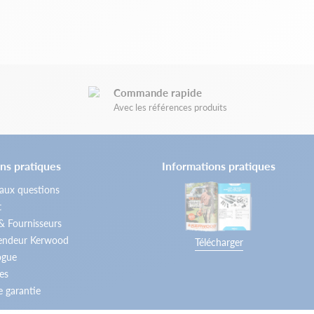
Commande rapide
Avec les références produits
ns pratiques
Informations pratiques
 aux questions
t
 & Fournisseurs
vendeur Kerwood
Télécharger
ogue
es
 garantie