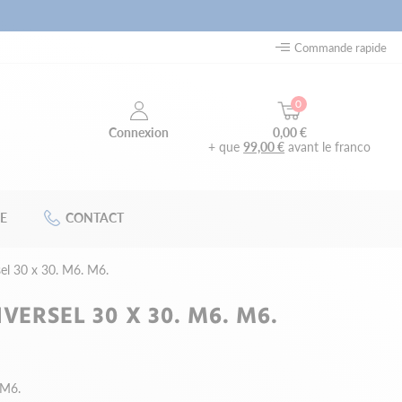
Commande rapide
0
0,00 €
Connexion
+ que
99,00 €
avant le franco
E
CONTACT
sel 30 x 30. M6. M6.
VERSEL 30 X 30. M6. M6.
 M6.