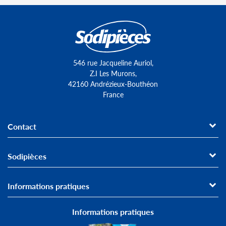
546 rue Jacqueline Auriol,
Z.I Les Murons,
42160 Andrézieux-Bouthéon
France
Contact
Sodipièces
Informations pratiques
Informations pratiques