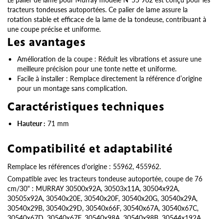
tracteurs tondeuses autoportées. Ce palier de lame assure la
rotation stable et efficace de la lame de la tondeuse, contribuant à
une coupe précise et uniforme.
Les avantages
Amélioration de la coupe : Réduit les vibrations et assure une
meilleure précision pour une tonte nette et uniforme.
Facile à installer : Remplace directement la référence d’origine
pour un montage sans complication.
Caractéristiques techniques
Hauteur :
71 mm
Compatibilité et adaptabilité
Remplace les références d'origine : 55962, 455962.
Compatible avec les tracteurs tondeuse autoportée, coupe de 76
cm/30" : MURRAY 30500x92A, 30503x11A, 30504x92A,
30505x92A, 30540x20E, 30540x20F, 30540x20G, 30540x29A,
30540x29B, 30540x29D, 30540x66F, 30540x67A, 30540x67C,
30540x67D, 30540x67F, 30540x98A, 30540x98B, 30544x192A,