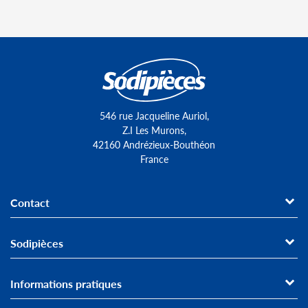
546 rue Jacqueline Auriol,
Z.I Les Murons,
42160 Andrézieux-Bouthéon
France
Contact
Sodipièces
Informations pratiques