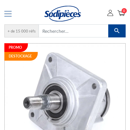
0

+ de 15 000 réfs
PROMO
DESTOCKAGE