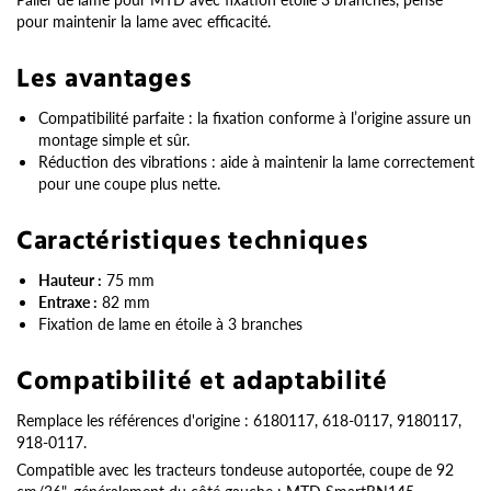
pour maintenir la lame avec efficacité.
Les avantages
Compatibilité parfaite : la fixation conforme à l’origine assure un
montage simple et sûr.
Réduction des vibrations : aide à maintenir la lame correctement
pour une coupe plus nette.
Caractéristiques techniques
Hauteur :
75 mm
Entraxe :
82 mm
Fixation de lame en étoile à 3 branches
Compatibilité et adaptabilité
Remplace les références d'origine : 6180117, 618-0117, 9180117,
918-0117.
Compatible avec les tracteurs tondeuse autoportée, coupe de 92
cm/36", généralement du côté gauche : MTD SmartRN145,