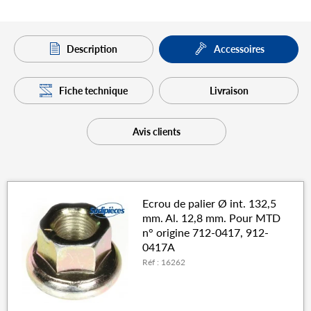
Description
Accessoires
Fiche technique
Livraison
Avis clients
Ecrou de palier Ø int. 132,5
mm. Al. 12,8 mm. Pour MTD
n° origine 712-0417, 912-
0417A
Réf : 16262