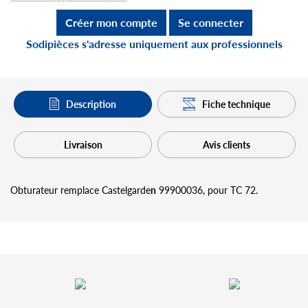
Créer mon compte
Se connecter
Sodipièces s'adresse uniquement aux professionnels
Description
Fiche technique
Livraison
Avis clients
Obturateur remplace Castelgarde
n
99900036, pour TC 72.