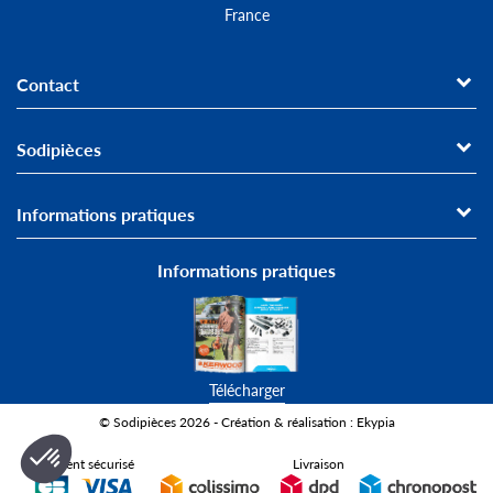
France
Contact
Sodipièces
Informations pratiques
Informations pratiques
Télécharger
© Sodipièces 2026 - Création & réalisation : Ekypia
Paiement sécurisé
Livraison