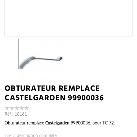
OBTURATEUR REMPLACE
CASTELGARDEN 99900036
Réf :
18161
Obturateur remplace
Castelgarden
99900036, pour TC 72.
Lire la description complète