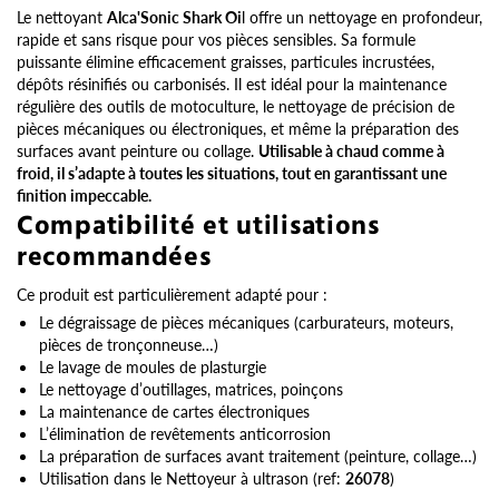
Le nettoyant
Alca'Sonic Shark Oi
l offre un nettoyage en profondeur,
rapide et sans risque pour vos pièces sensibles. Sa formule
puissante élimine efficacement graisses, particules incrustées,
dépôts résinifiés ou carbonisés. Il est idéal pour la maintenance
régulière des outils de motoculture, le nettoyage de précision de
pièces mécaniques ou électroniques, et même la préparation des
surfaces avant peinture ou collage.
Utilisable à chaud comme à
froid, il s’adapte à toutes les situations, tout en garantissant une
finition impeccable.
Compatibilité et utilisations
recommandées
Ce produit est particulièrement adapté pour :
Le dégraissage de pièces mécaniques (carburateurs, moteurs,
pièces de tronçonneuse…)
Le lavage de moules de plasturgie
Le nettoyage d’outillages, matrices, poinçons
La maintenance de cartes électroniques
L’élimination de revêtements anticorrosion
La préparation de surfaces avant traitement (peinture, collage…)
Utilisation dans le Nettoyeur à ultrason (ref:
26078
)