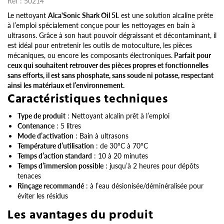
Réf :
50214
Le nettoyant
Alca'Sonic Shark Oil 5L
est une solution alcaline prête
à l’emploi spécialement conçue pour les nettoyages en bain à
ultrasons. Grâce à son haut pouvoir dégraissant et décontaminant, il
est idéal pour entretenir les outils de motoculture, les pièces
mécaniques, ou encore les composants électroniques.
Parfait pour
ceux qui souhaitent retrouver des pièces propres et fonctionnelles
sans efforts, il est sans phosphate, sans soude ni potasse, respectant
ainsi les matériaux et l’environnement.
Caractéristiques techniques
Type de produit
: Nettoyant alcalin prêt à l’emploi
Contenance
: 5 litres
Mode d’activation
: Bain à ultrasons
Température d’utilisation
: de 30°C à 70°C
Temps d’action standard
: 10 à 20 minutes
Temps d’immersion possible
: jusqu’à 2 heures pour dépôts
tenaces
Rinçage recommandé
: à l’eau désionisée/déminéralisée pour
éviter les résidus
Les avantages du produit