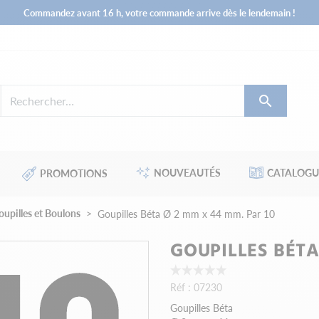
Commandez avant 16 h, votre commande arrive dès le lendemain !

NOUVEAUTÉS
CATALOGU
PROMOTIONS
oupilles et Boulons
Goupilles Béta Ø 2 mm x 44 mm. Par 10
GOUPILLES BÉTA
Réf :
07230
Goupilles Béta