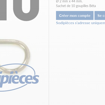
Ø 2 mm x 44 mm.
Sachet de 10 goupilles Béta
Créer mon compte
Se c
Sodipièces s'adresse uniquem