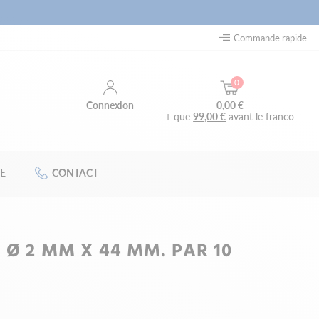
Commande rapide
0
0,00 €
Connexion
+ que
99,00 €
avant le franco
E
CONTACT
 Ø 2 MM X 44 MM. PAR 10