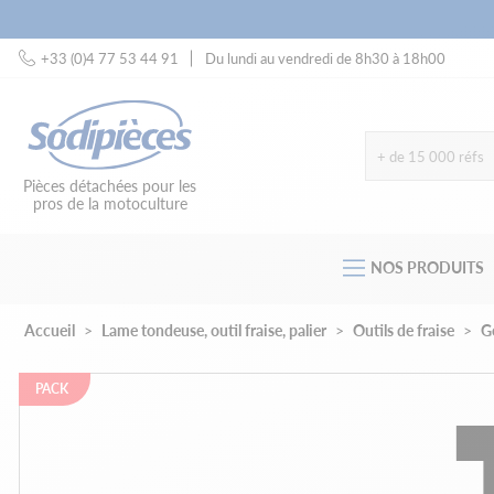
+33 (0)4 77 53 44 91
Du lundi au vendredi de 8h30 à 18h00
+ de 15 000 réfs
Pièces détachées pour les
pros de la motoculture
NOS PRODUITS
Accueil
Lame tondeuse, outil fraise, palier
Outils de fraise
G
PACK