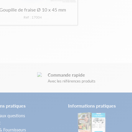
Goupille de fraise Ø 10 x 45 mm
Réf : 17004
Commande rapide
Avec les références produits
ns pratiques
Informations pratiques
 aux questions
t
 & Fournisseurs