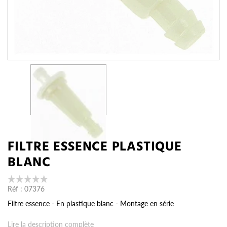
FILTRE ESSENCE PLASTIQUE
BLANC
Réf :
07376
Filtre essence - En plastique blanc - Montage en série
Lire la description complète