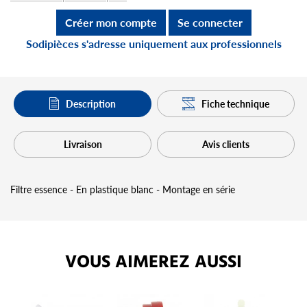
Créer mon compte
Se connecter
Sodipièces s'adresse uniquement aux professionnels
Description
Fiche technique
Livraison
Avis clients
Filtre essence - En plastique blanc - Montage en série
VOUS AIMEREZ AUSSI