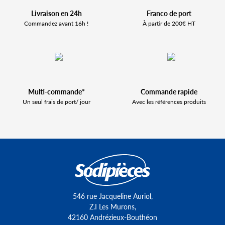
Livraison en 24h
Franco de port
Commandez avant 16h !
À partir de 200€ HT
Multi-commande*
Commande rapide
Un seul frais de port/ jour
Avec les références produits
546 rue Jacqueline Auriol,
Z.I Les Murons,
42160 Andrézieux-Bouthéon