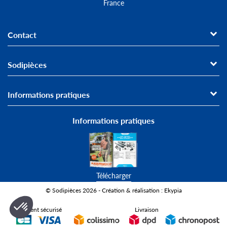
France
Contact
Sodipièces
Informations pratiques
Informations pratiques
Télécharger
© Sodipièces 2026 - Création & réalisation : Ekypia
Paiement sécurisé
Livraison