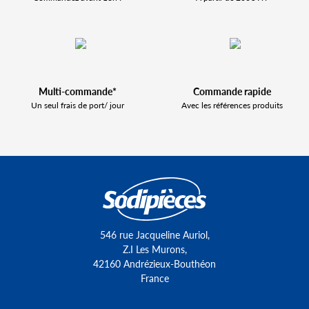
Multi-commande*
Commande rapide
Un seul frais de port/ jour
Avec les références produits
546 rue Jacqueline Auriol,
Z.I Les Murons,
42160 Andrézieux-Bouthéon
France