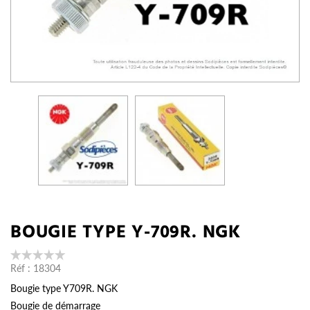
BOUGIE TYPE Y-709R. NGK
Réf :
18304
Bougie type Y709R. NGK
Bougie de démarrage