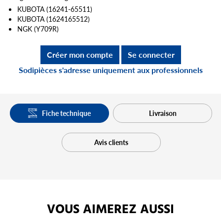
KUBOTA (16241-65511)
KUBOTA (1624165512)
NGK (Y709R)
Créer mon compte
Se connecter
Sodipièces s'adresse uniquement aux professionnels
Fiche technique
Livraison
Avis clients
VOUS AIMEREZ AUSSI