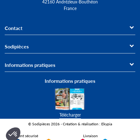
42160 Andrézieux-Bouthéon
France
Contact
Sodipièces
Informations pratiques
Informations pratiques
Télécharger
© Sodipièces 2026 - Création & réalisation : Ekypia
Paiement sécurisé
Livraison