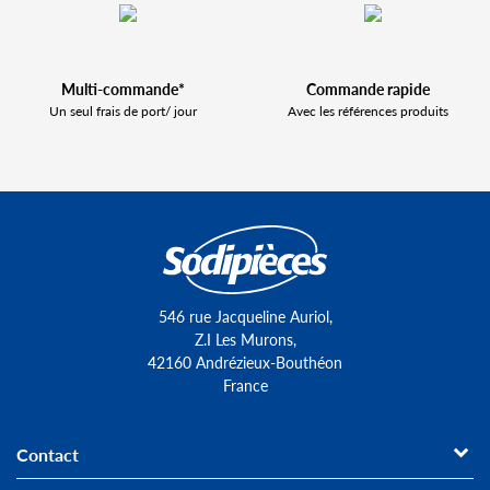
Multi-commande*
Commande rapide
Un seul frais de port/ jour
Avec les références produits
546 rue Jacqueline Auriol,
Z.I Les Murons,
42160 Andrézieux-Bouthéon
France
Contact