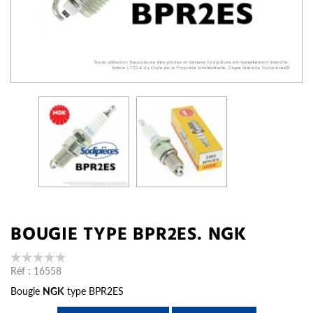
BOUGIE TYPE BPR2ES. NGK
Réf :
16558
Bougie
NGK
type BPR2ES