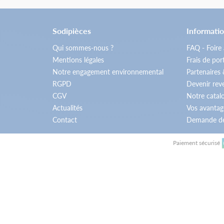
Sodipièces
Informatio
Qui sommes-nous ?
FAQ - Foire
Mentions légales
Frais de por
Notre engagement environnemental
Partenaires
RGPD
Devenir re
CGV
Notre catal
Actualités
Vos avantag
Contact
Demande de
Paiement sécurisé