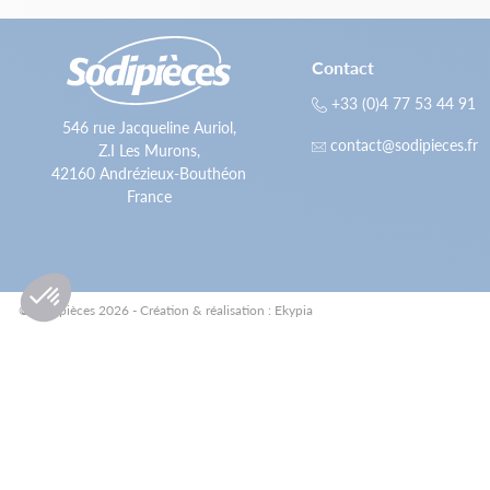
Contact
+33 (0)4 77 53 44 91
546 rue Jacqueline Auriol,
contact@sodipieces.fr
Z.I Les Murons,
42160 Andrézieux-Bouthéon
France
© Sodipièces 2026 - Création & réalisation : Ekypia