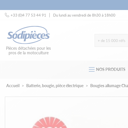
+33 (0)4 77 53 44 91
Du lundi au vendredi de 8h30 à 18h00
+ de 15 000 réfs
Pièces détachées pour les
pros de la motoculture
NOS PRODUITS
Accueil
Batterie, bougie, pièce électrique
Bougies allumage Ch