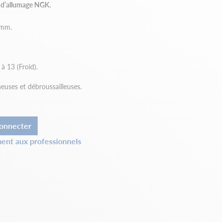
s d’allumage NGK.
 mm.
à 13 (Froid).
euses et débroussailleuses.
onnecter
ent aux professionnels