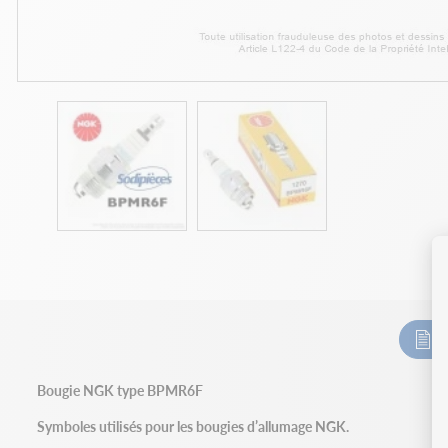
D
Bougie NGK type BPMR6F
Symboles utilisés pour les bougies d’allumage NGK.