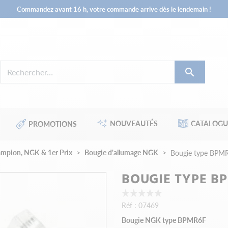
Commandez avant 16 h, votre commande arrive dès le lendemain !

NOUVEAUTÉS
CATALOGU
PROMOTIONS
ampion, NGK & 1er Prix
Bougie d'allumage NGK
Bougie type BPM
BOUGIE TYPE B
Réf :
07469
Bougie NGK type BPMR6F