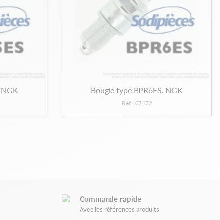
. NGK
Bougie type BPR6ES. NGK
Réf : 07472
Commande rapide
Avec les références produits