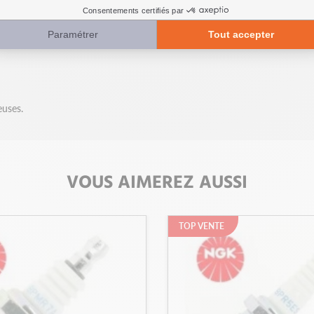
euses.
VOUS AIMEREZ AUSSI
TOP VENTE