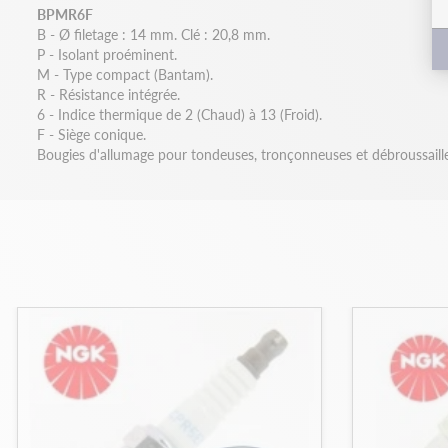
BPMR6F
B - Ø filetage : 14 mm. Clé : 20,8 mm.
P - Isolant proéminent.
M - Type compact (Bantam).
R - Résistance intégrée.
6 - Indice thermique de 2 (Chaud) à 13 (Froid).
F - Siège conique.
Bougies d'allumage pour tondeuses, tronçonneuses et débroussaill