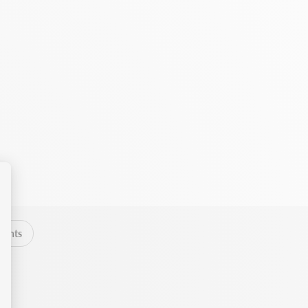
lients