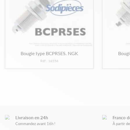
Bougie type BCPR5ES. NGK
Boug
Réf : 16556
Livraison en 24h
Franco d
Commandez avant 16h !
À partir 