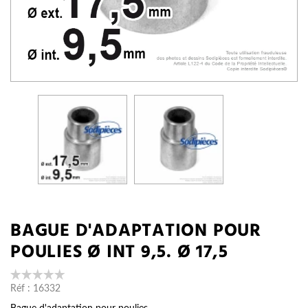
BAGUE D'ADAPTATION POUR
POULIES Ø INT 9,5. Ø 17,5
Réf :
16332
Bague d'adaptation pour poulies