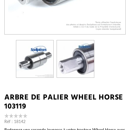
ARBRE DE PALIER WHEEL HORSE
103119
Réf :
18142
Redonnez une seconde jeunesse à votre tracteur Wheel Horse avec