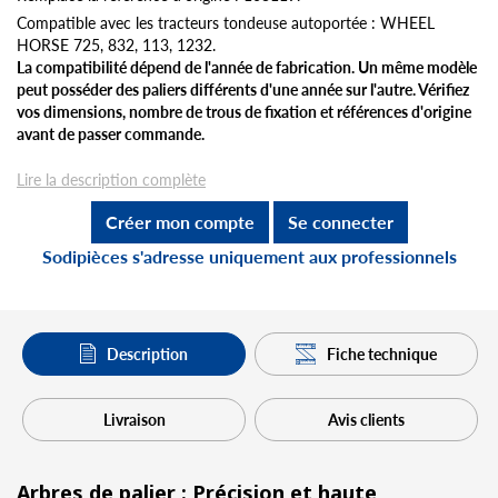
Compatible avec les tracteurs tondeuse autoportée : WHEEL
HORSE 725, 832, 113, 1232.
La compatibilité dépend de l'année de fabrication. Un même modèle
peut posséder des paliers différents d'une année sur l'autre. Vérifiez
vos dimensions, nombre de trous de fixation et références d'origine
avant de passer commande.
Lire la description complète
Créer mon compte
Se connecter
Sodipièces s'adresse uniquement aux professionnels
Description
Fiche technique
Livraison
Avis clients
Arbres de palier : Précision et haute